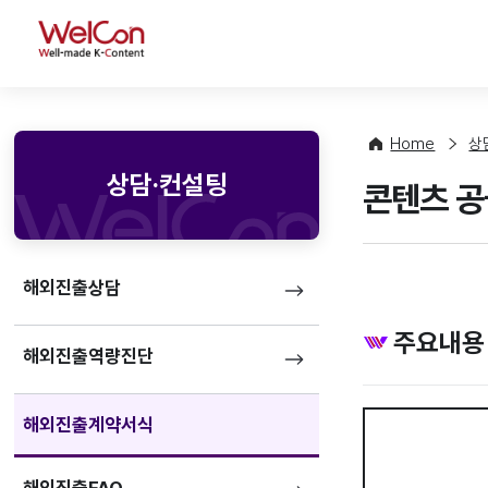
WelCon
Home
상
상담·컨설팅
콘텐츠 공
해외진출상담
주요내용
해외진출역량진단
해외진출계약서식