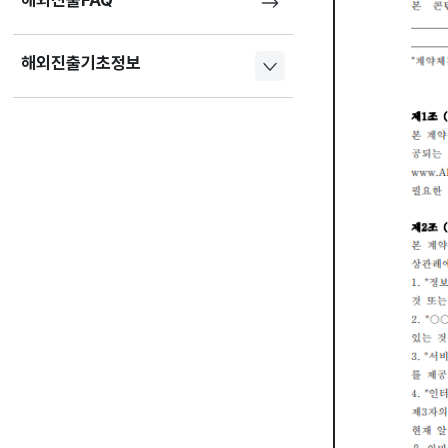
해외진출FAQ
해외진출기초정보