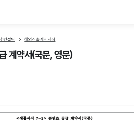
본문 바로가기
담·컨설팅
해외진출계약서식
급 계약서(국문, 영문)