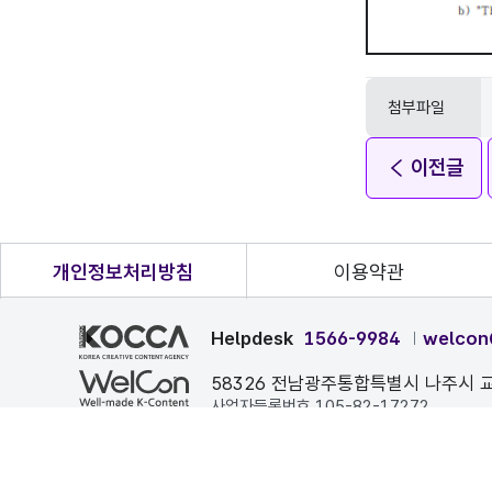
첨부파일
이전글
개인정보처리방침
이용약관
Helpdesk
1566-9984
welcon
58326 전남광주통합특별시 나주시 교
사업자등록번호 105-82-17272
본 페이지에 게시된 이메일 주소가 자동 수집되는 것을 거부하며
COPYRIGHT ⓒ 한국콘텐츠진흥원. ALL RIGHTS RESERVE