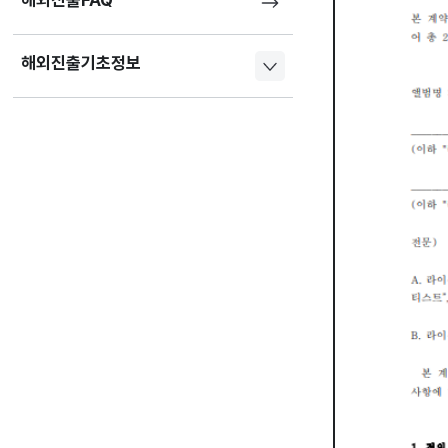
해외진출FAQ
해외진출기초정보