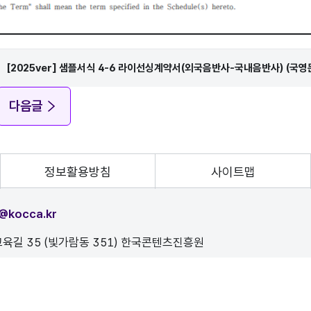
[2025ver] 샘플서식 4-6 라이선싱계약서(외국음반사-국내음반사) (국영문
다음글
정보활용방침
사이트맵
@kocca.kr
육길 35 (빛가람동 351) 한국콘텐츠진흥원
, 이를 위반시 정보통신법에 의해 처벌됨을 유념하시기 바랍니다.
D.