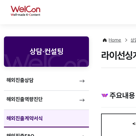
WelCon
Home
상
상담·컨설팅
라이선싱계
해외진출상담
주요내용
해외진출역량진단
해외진출계약서식