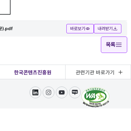
).pdf
바로보기
내려받기
목록
한국콘텐츠진흥원
관련기관 바로가기
링크드인
인스타그램
유튜브
블로그