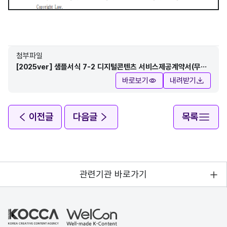
첨부파일
[2025ver] 샘플서식 7-2 디지털콘텐츠 서비스제공계약서(무선)
(국영문).pdf
바로보기
내려받기
이전글
다음글
목록
관련기관 바로가기