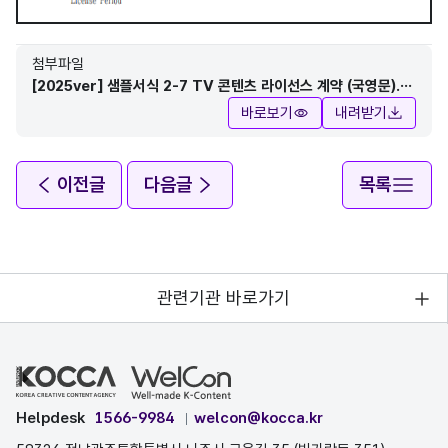
첨부파일
[2025ver] 샘플서식 2-7 TV 콘텐츠 라이선스 계약 (국영문).p
df
바로보기
내려받기
이전글
다음글
목록
관련기관 바로가기
Helpdesk
1566-9984
welcon@kocca.kr