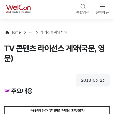
본문 바로가기
WelCon
통합검색
전체메뉴
상
담
·
Home
해외진출계약서식
컨
설
TV 콘텐츠 라이선스 계약(국문, 영
팅
문)
2018-03-23
등록일
주요내용