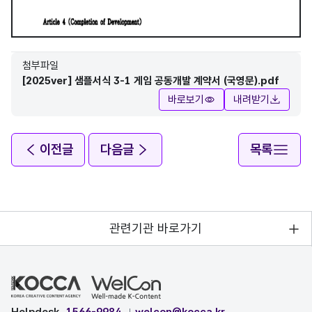
첨부파일
[2025ver] 샘플서식 3-1 게임 공동개발 계약서 (국영문).pdf
바로보기
내려받기
이전글
다음글
목록
관련기관 바로가기