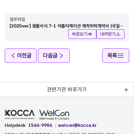
첨부파일
[2025ver] 샘플서식 7-1 어플리케이션 제작위탁계약서 (국일
문).pdf
바로보기
내려받기
이전글
다음글
목록
관련기관 바로가기
Helpdesk
1566-9984
welcon@kocca.kr