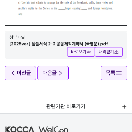
첨부파일
[2025ver] 샘플서식 2-3 공동제작계약서 (국영문).pdf
바로보기
내려받기
이전글
다음글
목록
관련기관 바로가기