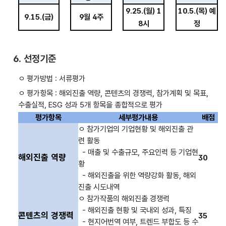
9.25.(월) 1
10.5.(목) 예
9.15.(금)
9월 4주
8시
정
6. 선정기준
ㅇ 평가방법 : 서류평가
ㅇ 평가항목 : 해외진출 역량, 콘텐츠의 경쟁력, 참가계획 및 목표,
수출실적, ESG 성과 5개 항목을 종합적으로 평가
평가항목
세부평가내용
배점
ㅇ 참가기업의 기업현황 및 해외진출 관
련 활동
- 매출 및 수출규모, 주요인력 등 기업현
해외진출 역량
30
황
- 해외진출을 위한 역량강화 활동, 해외
진출 시도내역
ㅇ 참가작품의 해외진출 경쟁력
- 해외진출 현황 및 국내외 성과, 특징
콘텐츠의 경쟁력
35
- 현지어번역 여부, 트렌드 부합도 등 수