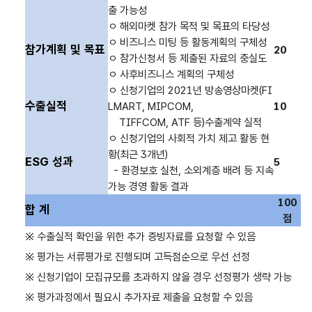
출 가능성
ㅇ 해외마켓 참가 목적 및 목표의 타당성
ㅇ 비즈니스 미팅 등 활동계획의 구체성
참가계획 및 목표
20
ㅇ 참가신청서 등 제출된 자료의 충실도
ㅇ 사후비즈니스 계획의 구체성
ㅇ 신청기업의 2021년 방송영상마켓(FI
수출실적
LMART, MIPCOM,
10
TIFFCOM, ATF 등)수출계약 실적
ㅇ 신청기업의 사회적 가치 제고 활동 현
황(최근 3개년)
ESG 성과
5
- 환경보호 실천, 소외계층 배려 등 지속
가능 경영 활동 결과
100
합 계
점
※ 수출실적 확인을 위한 추가 증빙자료를 요청할 수 있음
※ 평가는 서류평가로 진행되며 고득점순으로 우선 선정
※ 신청기업이 모집규모를 초과하지 않을 경우 선정평가 생략 가능
※ 평가과정에서 필요시 추가자료 제출을 요청할 수 있음