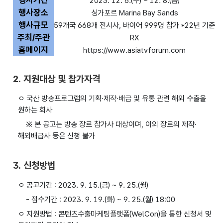
행사기간
2023. 12. 6.(수) ~ 12. 8.(금)
행사장소
싱가포르 Marina Bay Sands
행사규모
59개국 668개 전시사, 바이어 999명 참가 *22년 기준
주최/주관
RX
홈페이지
https://www.asiatvforum.com
2. 지원대상 및 참가자격
ㅇ 국산 방송프로그램의 기획·제작·배급 및 유통 관련 해외 수출을
원하는 회사
※ 본 공고는 방송 장르 참가사 대상이며, 이외 장르의 제작·
해외배급사 등은 신청 불가
3. 신청방법
ㅇ 공고기간 : 2023. 9. 15.(금) ~ 9. 25.(월)
- 접수기간 : 2023. 9. 19.(화) ~ 9. 25.(월) 18:00
ㅇ 지원방법 : 콘텐츠수출마케팅플랫폼(WelCon)을 통한 신청서 및