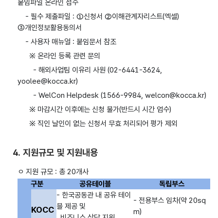
붙임파일 온라인 접수
- 필수 제출파일 : ①신청서 ②이해관계자리스트(엑셀)
③개인정보활용동의서
- 사용자 매뉴얼 : 붙임문서 참조
※ 온라인 등록 관련 문의
- 해외사업팀 이유리 사원 (02-6441-3624,
yoolee@kocca.kr)
- WelCon Helpdesk (1566-9984, welcon@kocca.kr)
※ 마감시간 이후에는 신청 불가(반드시 시간 엄수)
※ 직인 날인이 없는 신청서 무효 처리되어 평가 제외
4. 지원규모 및 지원내용
ㅇ 지원 규모 : 총 20개사
구분
공유테이블
독립부스
- 한국공동관 내 공유 테이
- 전용부스 임차(약 20sq
블 제공 및
KOCC
m)
비즈니스 상담 지원