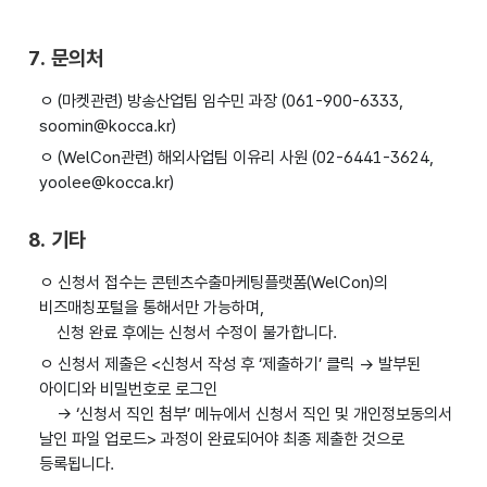
7. 문의처
ㅇ (마켓관련) 방송산업팀 임수민 과장 (061-900-6333,
soomin@kocca.kr)
ㅇ (WelCon관련) 해외사업팀 이유리 사원 (02-6441-3624,
yoolee@kocca.kr)
8. 기타
ㅇ 신청서 접수는 콘텐츠수출마케팅플랫폼(WelCon)의
비즈매칭포털을 통해서만 가능하며,
신청 완료 후에는 신청서 수정이 불가합니다.
ㅇ 신청서 제출은 <신청서 작성 후 ‘제출하기’ 클릭 → 발부된
아이디와 비밀번호로 로그인
→ ‘신청서 직인 첨부’ 메뉴에서 신청서 직인 및 개인정보동의서
날인 파일 업로드> 과정이 완료되어야 최종 제출한 것으로
등록됩니다.