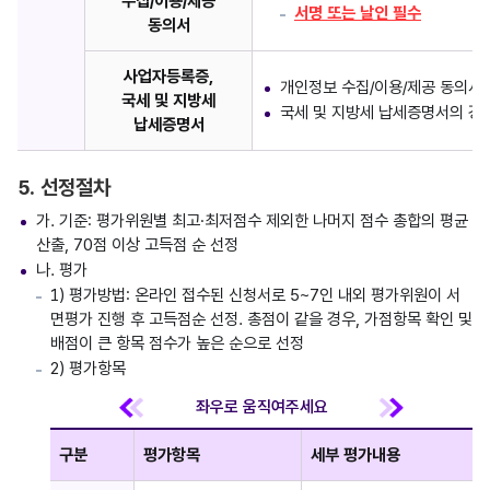
수집/이용/제공
서명 또는 날인 필수
동의서
사업자등록증,
개인정보 수집/이용/제공 동의서
국세 및 지방세
국세 및 지방세 납세증명서의 경우
납세증명서
5. 선정절차
가. 기준: 평가위원별 최고·최저점수 제외한 나머지 점수 총합의 평균
산출, 70점 이상 고득점 순 선정
나. 평가
1) 평가방법: 온라인 접수된 신청서로 5~7인 내외 평가위원이 서
면평가 진행 후 고득점순 선정. 총점이 같을 경우, 가점항목 확인 및
배점이 큰 항목 점수가 높은 순으로 선정
2) 평가항목
구분
평가항목
세부 평가내용