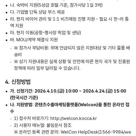
나. 숙박비 지원(5성급 호텔 기준, 참가사당 1실 3박)
다. 기업별 단독 상담 부스 제공
라. 현지 바이어 관리 및 1:1 비즈매칭 진행 지원 - 필요 시 한-러 통
역 지원
마. 현지 이동(공항-행사장 픽업 및 샌딩)
바. MOU/계약 체결식 지원
※ 참가사 부담비용: 위에 언급되지 않은 지원대상 및 기타 물품 배
송비
※ 상기 지원내용은 실제 상황 및 안전에 따른 현지 국가 및 진흥원
정책에 따라 일부 달라질 수 있습니다.
4. 신청방법
가. 신청기간: 2026.4.10.(금) 10:00 ~ 2026.4.24.(금) 15:00
(한국시간 기준)
나. 지원방법: 콘텐츠수출마케팅플랫폼(Welcon)을 통한 온라인 접
수
1) 접수처 바로가기: http://welcon.kocca.kr
2) 사용자 매뉴얼: 붙임문서 참조
※ 온라인 등록 관련 문의: WelCon HelpDesk(1566-9984/we