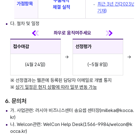
수출계약
가점항목
최근 3년 간(2023년
체결 실적
기재)
다. 절차 및 일정
접수마감
선정평가
→
→
(4월 24일)
(~5월 8일)
※ 선정결과는 웰콘에 등록된 담당자 이메일로 개별 통지
※
상기 일정은 현지 상황에 따라 일부 변동 가능
6. 문의처
가. 사업관련: 러시아 비즈니스센터 송요셉 센터장(milleka@kocca.
kr)
나. Welcon관련: WelCon Help Desk(1566-9984/welcon@k
occa.kr)