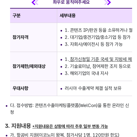
구분
세부내용
1. 콘텐츠 IP/판권 등을 소유하거나 
참가자격
2. 대기업/중견기업/중소기업 등 참가 가
3. 자회사/에이전시 등 참가 가능
1.
참가신청일 기준 국세 및 지방세 체납
참가제한/제외대상
2. 기술료미납, 참여제한 조치 등으로 
3. 해외기업의 국내 지사
우대사항
러시아 수출계약 체결 실적 보유
다. 접수방법: 콘텐츠수출마케팅플랫폼(WelCon)을 통한 온라인 신
청
3. 지원내용
*지원내용은 상황에 따라 추후 일부 변동 가능
가. 항공비 지원(이코노미 왕복, 참가사당 1명, 120만원 한도)