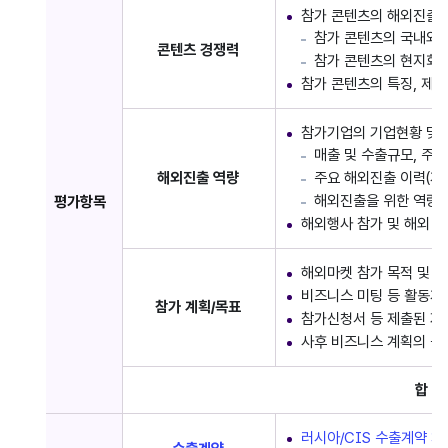
참가 콘텐츠의 해외진출 
참가 콘텐츠의 국내외 
콘텐츠 경쟁력
참가 콘텐츠의 현지화 
참가 콘텐츠의 특징, 제
참가기업의 기업현황 및 
매출 및 수출규모, 주
해외진출 역량
주요 해외진출 이력(계약
해외진출을 위한 역량강
평가항목
해외행사 참가 및 해외 
해외마켓 참가 목적 및 
비즈니스 미팅 등 활동계
참가 계획/목표
참가신청서 등 제출된 자
사후 비즈니스 계획의 구
합 계
러시아/CIS 수출계약 체