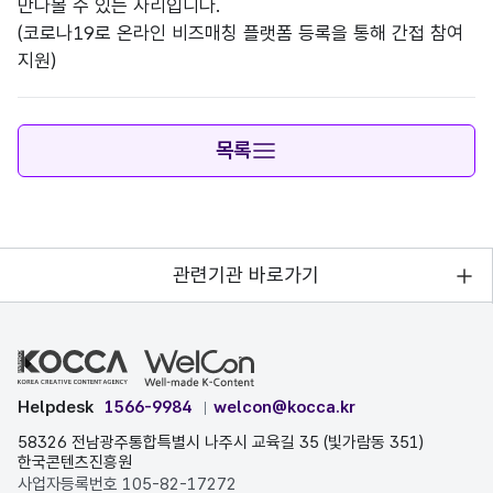
만나볼 수 있는 자리입니다.
(코로나19로 온라인 비즈매칭 플랫폼 등록을 통해 간접 참여
지원)
목록
관련기관 바로가기
Helpdesk
1566-9984
welcon@kocca.kr
58326 전남광주통합특별시 나주시 교육길 35 (빛가람동 351)
한국콘텐츠진흥원
사업자등록번호 105-82-17272