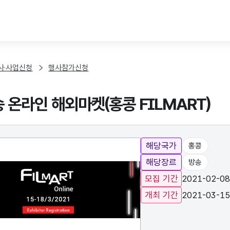
본문 바로가기
사·사업신청
행사참가신청
송 온라인 해외마켓(홍콩 FILMART)
해당국가
홍콩
해당장르
방송
모집 기간
2021-02-08
개최 기간
2021-03-15