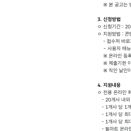
※ 본 공고는 방
3. 신청방법
ㅇ 신청기간 : 2021
ㅇ 지원방법 : 
- 접수처 바로가기 :
- 사용자 매뉴얼
※ 온라인 등록 관
※ 제출기한 이후
※ 직인 날인이
4. 지원내용
ㅇ 전용 온라인 
- 20개사 내외
- 1개사 당 1
- 1개사 당 최
- 1개사 당 최
- 필마트 온라인