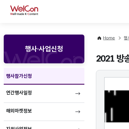
WelCon
Home
행
행사·사업신청
2021 방
행사참가신청
연간행사일정
해외마켓정보