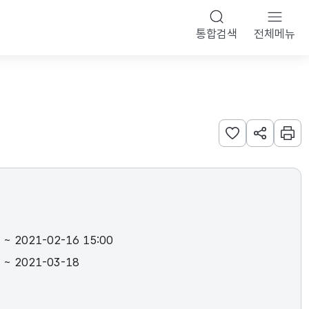
통합검색
전체메뉴
관심사 등록하기
URL 공유
인쇄
 ~ 2021-02-16 15:00
 ~ 2021-03-18