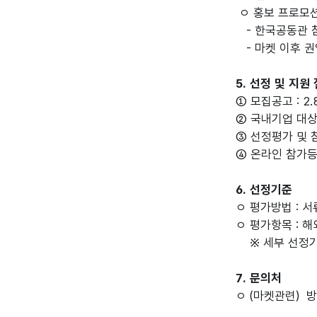
ㅇ 홍보 프로모
- 한국공동관 
- 마켓 이후 권
5. 선정 및 지원
① 모집공고 : 2.8
② 국내기업 대상 모
③ 선정평가 및 참
④ 온라인 참가등록
6. 선정기준
ㅇ 평가방법 : 
ㅇ 평가항목 : 
※ 세부 선정기
7. 문의처
ㅇ (마켓관련) 방송
방송유통팀 이진호