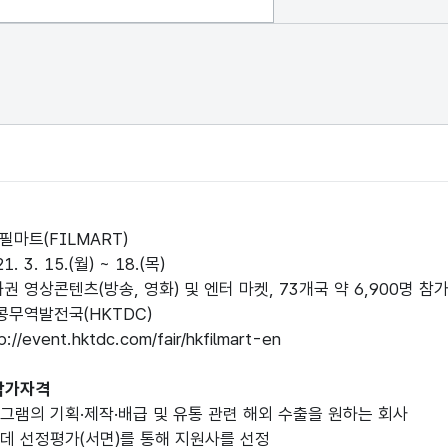
필마트(FILMART)
 3. 15.(월) ~ 18.(목)
권 영상콘텐츠(방송, 영화) 및 엔터 마켓, 73개국 약 6,900명 참가
홍콩무역발전국(HKTDC)
//event.hktdc.com/fair/hkfilmart-en
 참가자격
그램의 기획·제작·배급 및 유통 관련 해외 수출을 원하는 회사
데 선정평가(서면)를 통해 지원사를 선정