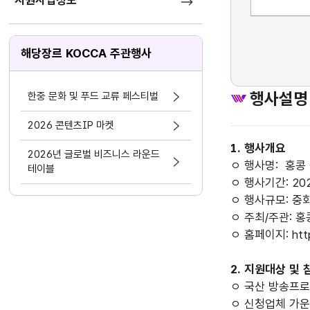
지원사업정보
해당장르 KOCCA 주관행사
행사설명
한중 문화 및 푸드 교류 페스티벌
2026 콘텐츠IP 마켓
1. 행사개요
2026년 글로벌 비즈니스 라운드
ㅇ 행사명: 홍콩 
테이블
ㅇ 행사기간: 2021.
ㅇ 행사규모: 중화
ㅇ 주최/주관: 
ㅇ 홈페이지: http:
2. 지원대상 및
ㅇ 국산 방송프로
ㅇ 신청업체 가운