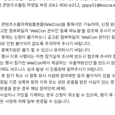
) 콘텐츠수출팀 박영일 부장 (061-900-6212, yppy01@kocca.k
 콘텐츠수출마케팅플랫폼(WelCon)을 통해서만 가능하며, 신청 
고문 첨부파일의 ‘WelCon 온라인 등록 매뉴얼’을 참조해 주시기 
 후에는 신청이 불가하오니 공고문 첨부파일의 ‘WelCon 온라인 
 인한 불이익이 없도록 주의하여 주시기 바랍니다.
 중복지원은 불가 할 수 있으니 유의하시기 바랍니다.
 행사 이후 시행되는 마켓 참가실적 조사에 반드시 협조해 주셔야 합니
는 행사 참가전 WelCon에서 제공하는 ‘수출역량진단’을 반드시 받
후에도 비즈니스 성과 발생 시 진흥원에 알려주시기 바랍니다.
 후 참가 취소 시 향후 유사 사업에 참여제한 등의 불이익이 있을 
청일 기준 성폭력 범죄 이력 또는 관련 판결을 받은 사실이 있는 경
판결을 받은 경우 해당 참여인력 배제)
사실이나 거짓을 기재하는 경우 신청이 취소될 수 있으며, 평가 후
은 사정에 의해 일부 변경될 수 있습니다.