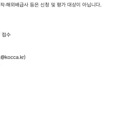
작·해외배급사 등은 신청 및 평가 대상이 아닙니다.
인 접수
kocca.kr)
)