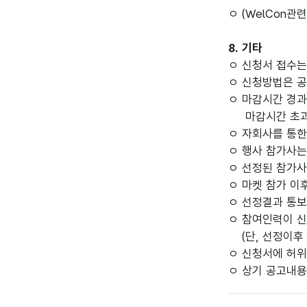
ㅇ (WelCon관련
8. 기타
ㅇ 신청서 접수는
ㅇ 신청방법은 공
ㅇ 마감시간 경과
마감시간 초과로
ㅇ 자회사를 통한
ㅇ 행사 참가사는
ㅇ 선정된 참가사
ㅇ 마켓 참가 이
ㅇ 선정결과 통보
ㅇ 참여인력이 신
(단, 선정이후 
ㅇ 신청서에 허위
ㅇ 상기 공고내용