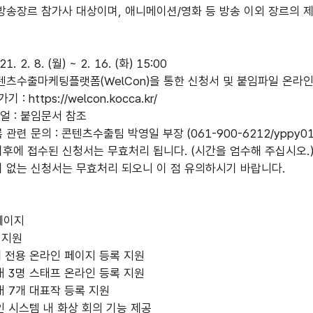
송장르 참가사 대상이며, 애니메이션/영화 등 방송 이외 장르의 제
. 2. 8. (월) ~ 2. 16. (화) 15:00
콘텐츠수출마케팅플랫폼(WelCon)을 통한 신청서 및 붙임파일 온라
 https://welcon.kocca.kr/
 : 붙임문서 참조
련 문의 : 콘텐츠수출팀 박영일 부장 (061-900-6212/yppy01@
에 접수된 신청서는 무효처리 됩니다. (시간을 엄수해 주십시오.
 없는 신청서는 무효처리 되오니 이 점 유의하시기 바랍니다.
페이지
 지원
개 전용 온라인 페이지 등록 지원
대 3명 스태프 온라인 등록 지원
대 7개 대표작 등록 지원
 시스템 내 화상 회의 기능 제공