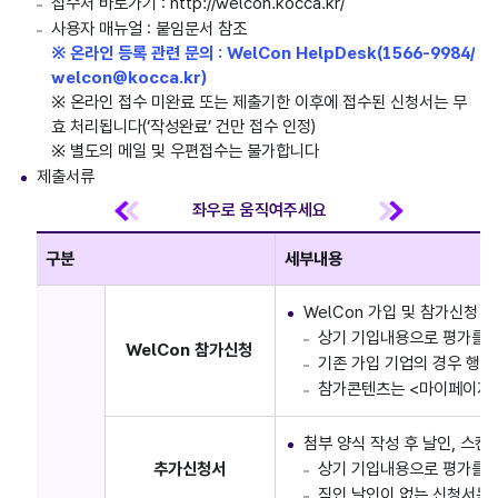
접수처 바로가기 : http://welcon.kocca.kr/
사용자 매뉴얼 : 붙임문서 참조
※ 온라인 등록 관련 문의 : WelCon HelpDesk(1566-9984/
welcon@kocca.kr)
※ 온라인 접수 미완료 또는 제출기한 이후에 접수된 신청서는 무
효 처리됩니다(‘작성완료’ 건만 접수 인정)
※ 별도의 메일 및 우편접수는 불가합니다
제출서류
구분
세부내용
WelCon 가입 및 참가신청
상기 기입내용으로 평가를 
WelCon 참가신청
기존 가입 기업의 경우 행
참가콘텐츠는 <마이페이지
첨부 양식 작성 후 날인, 스캔
추가신청서
상기 기입내용으로 평가를 
직인 날인이 없는 신청서는 