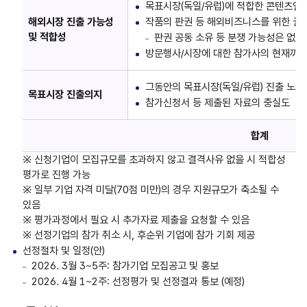
목표시장(독일/유럽)에 적합한 콘텐츠인
해외시장 진출 가능성
작품의 판권 등 해외비즈니스를 위한 권
및 적합성
판권 공동 소유 등 분쟁 가능성은 없는
방문행사/시장에 대한 참가사의 현재까지
그동안의 목표시장(독일/유럽) 진출 노력
목표시장 진출의지
참가신청서 등 제출된 자료의 충실도
합계
※ 신청기업이 모집규모를 초과하지 않고 결격사유 없을 시 적합성
평가로 진행 가능
※ 일부 기업 자격 미달(70점 미만)의 경우 지원규모가 축소될 수
있음
※ 평가과정에서 필요 시 추가자료 제출을 요청할 수 있음
※ 선정기업의 참가 취소 시, 후순위 기업에 참가 기회 제공
선정절차 및 일정(안)
2026. 3월 3~5주: 참가기업 모집공고 및 홍보
2026. 4월 1~2주: 선정평가 및 선정결과 통보 (예정)