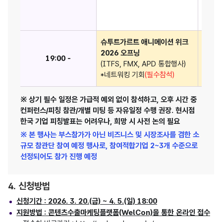
(자유참
슈투트가르트 애니메이션 위크
2026 오프닝
ITF
19:00 -
(ITFS, FMX, APD 통합행사)
*네트
*네트워킹 기회
(필수참석)
※ 상기 필수 일정은 가급적 예외 없이 참석하고, 오후 시간 중
컨퍼런스/피칭 참관/개별 미팅 등 자유일정 수행 권장. 현시점
한국 기업 피칭발표는 어려우나, 희망 시 사전 논의 필요
※ 본 행사는 부스참가가 아닌 비즈니스 및 시장조사를 겸한 소
규모 참관단 참여 예정 행사로, 참여적합기업 2~3개 수준으로
선정되어도 참가 진행 예정
4. 신청방법
신청기간 : 2026. 3. 20.(금) ~ 4. 5.(일) 18:00
지원방법 : 콘텐츠수출마케팅플랫폼(WelCon)을 통한 온라인 접수