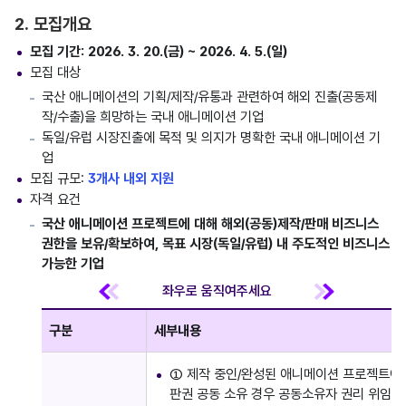
2. 모집개요
모집 기간: 2026. 3. 20.(금) ~ 2026. 4. 5.(일)
모집 대상
국산 애니메이션의 기획/제작/유통과 관련하여 해외 진출(공동제
작/수출)을 희망하는 국내 애니메이션 기업
독일/유럽 시장진출에 목적 및 의지가 명확한 국내 애니메이션 기
업
모집 규모:
3개사 내외 지원
자격 요건
국산 애니메이션 프로젝트에 대해 해외(공동)제작/판매 비즈니스
권한을 보유/확보하여, 목표 시장(독일/유럽) 내 주도적인 비즈니스
가능한 기업
구분
세부내용
① 제작 중인/완성된 애니메이션 프로젝트에 대
판권 공동 소유 경우 공동소유자 권리 위임/사