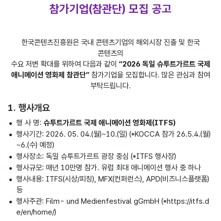
참가기업(참관단) 모집 공고
한국콘텐츠진흥원은 국내 콘텐츠기업의 해외시장 진출 및 한국
콘텐츠의
수요 저변 확대를 위하여 다음과 같이
“2026 독일 슈투트가르트 국제
애니메이션 영화제 참관단”
참가기업을 모집합니다. 많은 관심과 참여
부탁드립니다.
1. 행사개요
행 사 명:
슈투트가르트 국제 애니메이션 영화제(ITFS)
행사기간: 2026. 05. 04.(월)~10.(일) (*KOCCA 참가 26.5.4.(월)
~6.(수) 예정)
행사장소: 독일 슈투트가르트 광장 중심 (*ITFS 행사장)
행사규모: 매년 10만명 참가. 유럽 최대 애니메이션 행사 중 하나
행사내용: ITFS(시상/피칭), MFX(컨퍼런스), APD(비즈니스플랫폼)
등
행사주관: Film- und Medienfestival gGmbH (*https://itfs.d
e/en/home/)