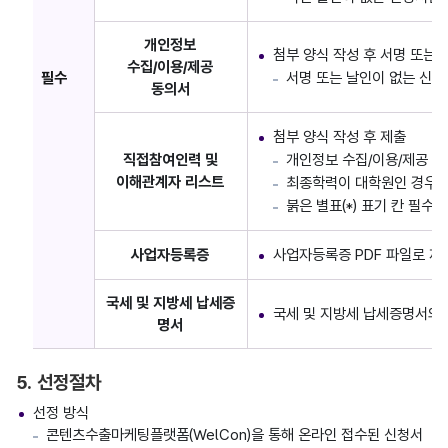
개인정보
첨부 양식 작성 후 서명 또는 날
수집/이용/제공
필수
서명 또는 날인이 없는 신청
동의서
첨부 양식 작성 후 제출
직접참여인력 및
개인정보 수집/이용/제공 동
이해관계자 리스트
최종학력이 대학원인 경우 
붉은 별표(*) 표기 칸 필수 
사업자등록증
사업자등록증 PDF 파일로 제
국세 및 지방세 납세증
국세 및 지방세 납세증명서의
명서
5. 선정절차
선정 방식
콘텐츠수출마케팅플랫폼(WelCon)을 통해 온라인 접수된 신청서