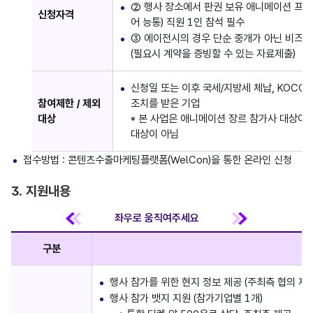
② 행사 장소에서 판권 보유 애니메이션 프로
신청자격
어 능통) 직원 1인 참석 필수
③ 에이전시의 경우 단순 중개가 아닌 비즈니
(필요시 계약을 증빙할 수 있는 자료제출)
신청일 또는 이후 국세/지방세 체납, KOCC
참여제한 / 제외
조치를 받은 기업
대상
* 본 사업은 애니메이션 장르 참가사 대상이
대상이 아님
접수방법 : 콘텐츠수출마케팅플랫폼(WelCon)을 통한 온라인 신청
3. 지원내용
구분
행사 참가를 위한 현지 정보 제공 (주최측 협의 제
행사 참가 뱃지 지원 (참가기업별 1개)