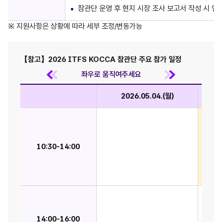
참관단 운영 후 현지 시장 조사 보고서 작성 시 
※ 지원사항은 상황에 따라 세부 조정/변동가능
【참고】2026 ITFS KOCCA 참관단 주요 참가 일정
2026.05.04.(월)
애니메
*독일
- Stu
10:30-14:00
- Stu
- M.A
- Pix
APD
14:00-16:00
주제: 