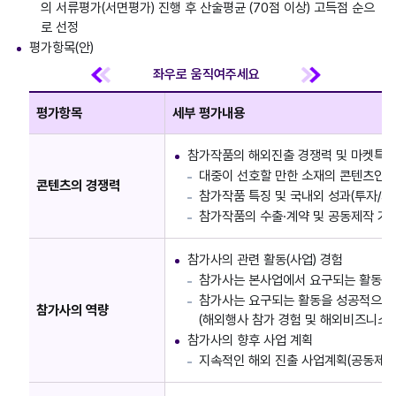
의 서류평가(서면평가) 진행 후 산술평균 (70점 이상) 고득점 순으
로 선정
평가항목(안)
평가항목
세부 평가내용
참가작품의 해외진출 경쟁력 및 마켓특성
대중이 선호할 만한 소재의 콘텐츠인가
콘텐츠의 경쟁력
참가작품 특징 및 국내외 성과(투자/지
참가작품의 수출·계약 및 공동제작 가
참가사의 관련 활동(사업) 경험
참가사는 본사업에서 요구되는 활동의
참가사는 요구되는 활동을 성공적으로
참가사의 역량
(해외행사 참가 경험 및 해외비즈니스 
참가사의 향후 사업 계획
지속적인 해외 진출 사업계획(공동제작