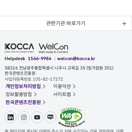
관련기관 바로가기
Helpdesk
1566-9984
welcon@kocca.kr
58326 전남광주통합특별시 나주시 교육길 35 (빛가람동 351)
한국콘텐츠진흥원
사업자등록번호 105-82-17272
개인정보처리방침
이용약관
정보활용방침
사이트맵
한국콘텐츠진흥원
링크드인
인스타그램
유튜브
블로그
본 페이지에 게시된 이메일 주소가 자동 수집되는 것을 거부하며, 이를