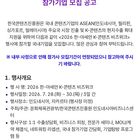
참가기업 모집 공고
한국콘텐츠진흥원은 국내 콘텐츠기업의 ASEAN(인도네시아, 필리핀,
싱가포르, 말레이시아) 주요국 시장 진출 및 K-콘텐츠의 현지수출 확대
지원을 위하여 다음과 같이 <2026 한-아세안 K-콘텐츠 비즈위크>
행사에 참가할 국내기업을 모집합니다. 많은 관심과 참여 부탁드립니다.
※ 내부 사정으로 인해 참가사 모집기간이 연장되었으니 참고하여 주시
기 바랍니다.
1. 행사개요
행 사 명: 2026 한-아세안 K-콘텐츠 비즈위크
행사일정: 2026. 7. 28.(화) ~ 30.(목) / 3일 간
행사장소: 인도네시아, 자카르타 (행사장 미정)
주최/주관: 문화체육관광부/한국콘텐츠진흥원 인도네시아비즈니스센
터
행사구성: 1:1 수출상담회, 비즈니스 피칭, 전문가 세미나, MOU/계
약 체결식, 네트워킹 리셉션, 국내 참가기업 간담회, 기업탐방 프로그
램 등