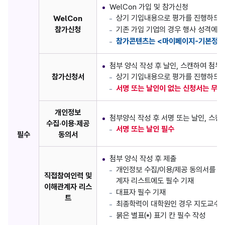
WelCon 가입 및 참가신청
상기 기입내용으로 평가를 진행하므로
WelCon
참가신청
기존 가입 기업의 경우 행사 성격에 
참가콘텐츠는 <마이페이지-기본정보
첨부 양식 작성 후 날인, 스캔하여 첨부
참가신청서
상기 기입내용으로 평가를 진행하므로
서명 또는 날인이 없는 신청서는 무효
개인정보
첨부양식 작성 후 서명 또는 날인, 스캔
수집·이용·제공
서명 또는 날인 필수
필수
동의서
첨부 양식 작성 후 제출
개인정보 수집/이용/제공 동의서를 작
직접참여인력 및
계자 리스트에도 필수 기재
이해관계자 리스
대표자 필수 기재
트
최종학력이 대학원인 경우 지도교수 
붉은 별표(*) 표기 칸 필수 작성