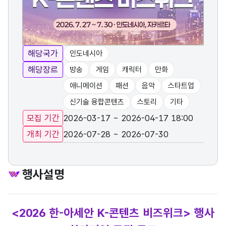
해당국가
인도네시아
해당장르
방송
게임
캐릭터
만화
애니메이션
패션
음악
스타트업
신기술 융합콘텐츠
스토리
기타
모집 기간
2026-03-17 ~ 2026-04-17 18:00
개최 기간
2026-07-28 ~ 2026-07-30
행사설명
<2026 한-아세안 K-콘텐츠 비즈위크> 행사