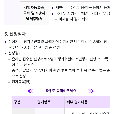
사업자등록증,
개인정보 수집/이용/제공 동의서 등과 
국세 및 지방세
국세 및 지방세 납세증명서의 경우 접수
납세증명서
미제출 시 평가 제외
5. 선정절차
선정기준: 평가위원별 최고·최저점수 제외한 나머지 점수 총합의 평
균 산출, 70점 이상 고득점 순 선정
선정평가
온라인 접수된 신청서로 5명의 평가위원이 서면평가 진행 후 고득
점 순 우선 선정.
총점이 같을 경우, 우대사항 확인 및 배점이 큰 항목 점수가 높은 순
으로 선정
평가항목(안)
구분
평가항목
세부 평가내용