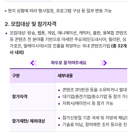
* 현지 상황에 따라 행사일정, 프로그램 구성 등 일부 변동 가능
2. 모집대상 및 참가자격
모집대상: 방송, 웹툰, 게임, 애니메이션, 캐릭터, 출판, 융복합 콘텐츠
등 콘텐츠 전 분야를 기반으로 아세안 주요국(인도네시아, 필리핀, 싱
가포르, 말레이시아)시장 진출을 희망하는 국내 콘텐츠기업
(총 32개
사 내외)
구분
세부내용
콘텐츠 IP/판권 등을 소유하거나 절대적
참가자격
대기업/중견기업/중소기업 등 참가 가능
자회사/에이전시 등 참가 가능
참가신청일 기준 국세 및 지방세 체납한
참가제한/ 제외대상
기술료 미납, 참여제한 조치 등으로 진흥