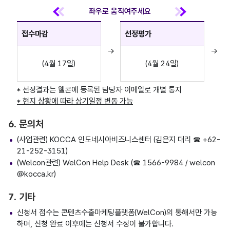
접수마감
선정평가
→
→
(4월 17일)
(4월 24일)
* 선정결과는 웰콘에 등록된 담당자 이메일로 개별 통지
* 현지 상황에 따라 상기일정 변동 가능
6. 문의처
(사업관련) KOCCA 인도네시아비즈니스센터 (김은지 대리 ☎ +62-
21-252-3151)
(Welcon관련) WelCon Help Desk (☎ 1566-9984 / welcon
@kocca.kr)
7. 기타
신청서 접수는 콘텐츠수출마케팅플랫폼(WelCon)의 통해서만 가능
하며, 신청 완료 이후에는 신청서 수정이 불가합니다.