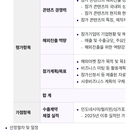
참가 콘텐츠의 해외진출 경쟁
참가 콘텐츠의 국내외 성과
콘텐츠 경쟁력
참가 콘텐츠의 현지화 현황(
참가 콘텐츠의 특징, 제작지
참가기업의 기업현황 및 해외
해외진출 역량
매출 및 수출규모, 주요인
해외진출을 위한 역량강화 
평가항목
해외마켓 참가 목적 및 목표
비즈니스 미팅 등 활동계획의
참가계획/목표
참가신청서 등 제출된 자료의
사후비즈니스 계획의 구체성
합 계
수출계약
인도네시아/필리핀/싱가포르/
가점항목
체결 실적
2025년 이후 실적만 가점
선정절차 및 일정