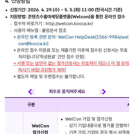
4. 신청방법
신청기간: 2026. 4. 29.(수) ~ 5. 5.(화) 11:00 (한국시간 기준)
지원방법: 콘텐츠수출마케팅플랫폼(Welcon)을 통한 온라인 접수
접수처 바로가기 : http://welcon.kocca.kr/
사용자 매뉴얼 : 붙임문서 참조
* 온라인 등록 관련 문의: WelCon HelpDesk(1566-9984/wel
con@kocca.kr)
* 온라인 접수 미완료 또는 제출기한 이후에 접수된 신청서는 무효
처리됩니다(‘작성완료’ 건만 접수 인정).
* 서명 또는 날인이 없는 참가신청서는 무효처리 되오니 이 점 유의
하시기 바랍니다(평가 제외)
* 별도의 메일 및 우편접수는 불가합니다.
구분
세
WelCon 가입 및 참가신청
상기 기입내용으로 평가를 진행하므로
WelCon
참가신청
기존 가입 기업의 경우 행사 성격에 