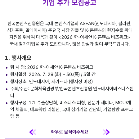
기업 추가 모집공고
한국콘텐츠진흥원은 국내 콘텐츠기업의 ASEAN(인도네시아, 필리핀,
싱가포르, 말레이시아) 주요국 시장 진출 및 K-콘텐츠의 현지수출 확대
지원을 위하여 다음과 같이 <2026 한-아세안 K-콘텐츠 비즈위크>
국내 참가기업을 추가 모집합니다. 많은 관심과 참여 부탁드립니다.
1. 행사개요
행 사 명: 2026 한-아세안 K-콘텐츠 비즈위크
행사일정: 2026. 7. 28.(화) ~ 30.(목) / 3일 간
행사장소: 인도네시아, 자카르타 (행사장 미정)
주최/주관: 문화체육관광부/한국콘텐츠진흥원 인도네시아비즈니스센
터
행사구성: 1:1 수출상담회, 비즈니스 피칭, 전문가 세미나, MOU/계
약 체결식, 네트워킹 리셉션, 국내 참가기업 간담회, 기업탐방 프로그
램 등