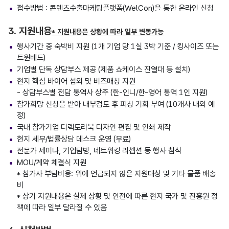
접수방법 : 콘텐츠수출마케팅플랫폼(WelCon)을 통한 온라인 신청
3. 지원내용
* 지원내용은 상황에 따라 일부 변동가능
행사기간 중 숙박비 지원 (1개 기업 당 1실 3박 기준 / 킹사이즈 또는
트윈베드)
기업별 단독 상담부스 제공 (제품 쇼케이스 진열대 등 설치)
현지 핵심 바이어 섭외 및 비즈매칭 지원
- 상담부스별 전담 통역사 상주 (한-인니/한-영어 통역 1인 지원)
참가희망 신청을 받아 내부검토 후 피칭 기회 부여 (10개사 내외 예
정)
국내 참가기업 디렉토리북 디자인 편집 및 인쇄 제작
현지 세무/법률상담 데스크 운영 (무료)
전문가 세미나, 기업탐방, 네트워킹 리셉션 등 행사 참석
MOU/계약 체결식 지원
* 참가사 부담비용: 위에 언급되지 않은 지원대상 및 기타 물품 배송
비
* 상기 지원내용은 실제 상황 및 안전에 따른 현지 국가 및 진흥원 정
책에 따라 일부 달라질 수 있음