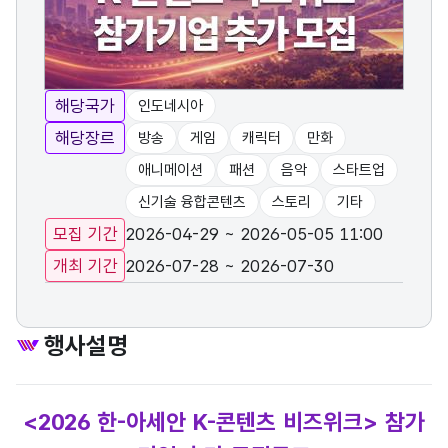
해당국가
인도네시아
해당장르
방송
게임
캐릭터
만화
애니메이션
패션
음악
스타트업
신기술 융합콘텐츠
스토리
기타
모집 기간
2026-04-29 ~ 2026-05-05 11:00
개최 기간
2026-07-28 ~ 2026-07-30
행사설명
<2026 한-아세안 K-콘텐츠 비즈위크> 참가