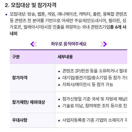
2. 모집대상 및 참가자격
모집대상: 방송, 웹툰, 게임, 애니메이션, 캐릭터, 출판, 융복합 콘텐츠
등 콘텐츠 전 분야를 기반으로 아세안 주요국(인도네시아, 필리핀, 싱
가포르, 말레이시아)시장 진출을 희망하는 국내 콘텐츠기업
총 6개 사
내외
구분
세부내용
콘텐츠 IP/판권 등을 소유하거나 절대적
참가자격
대기업/중견기업/중소기업 등 참가 가능
자회사/에이전시 등 참가 가능
참가신청일 기준 국세 및 지방세 체납한
참가제한/ 제외대상
기술료 미납, 참여제한 조치 등으로 진흥
우대사항
사업자등록증 기준 기업의 소재지가 지방