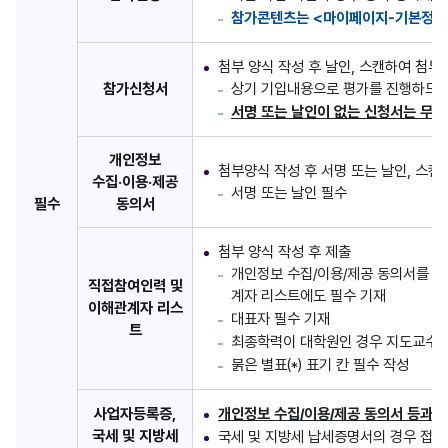
참가콘텐츠는 <마이페이지-기본정보
첨부 양식 작성 후 날인, 스캔하여 첨부
참가신청서
상기 기입내용으로 평가를 진행하므로
서명 또는 날인이 없는 신청서는 무효
개인정보
첨부양식 작성 후 서명 또는 날인, 스캔
수집·이용·제공
서명 또는 날인 필수
필수
동의서
첨부 양식 작성 후 제출
개인정보 수집/이용/제공 동의서를 작
직접참여인력 및
계자 리스트에도 필수 기재
이해관계자 리스
대표자 필수 기재
트
최종학력이 대학원인 경우 지도교수 
붉은 별표(*) 표기 칸 필수 작성
사업자등록증,
개인정보 수집/이용/제공 동의서 등과 
국세 및 지방세
국세 및 지방세 납세증명서의 경우 접수