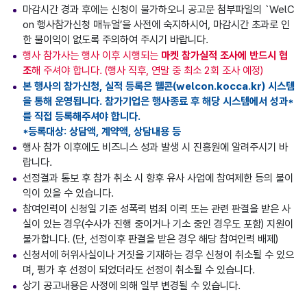
마감시간 경과 후에는 신청이 불가하오니 공고문 첨부파일의 `WelC
on 행사참가신청 매뉴얼’을 사전에 숙지하시어, 마감시간 초과로 인
한 불이익이 없도록 주의하여 주시기 바랍니다.
행사 참가사는 행사 이후 시행되는
마켓 참가실적 조사에 반드시 협
조
해 주셔야 합니다. (행사 직후, 연말 중 최소 2회 조사 예정)
본 행사의 참가신청, 실적 등록은 웰콘(welcon.kocca.kr) 시스템
을 통해 운영됩니다. 참가기업은 행사종료 후 해당 시스템에서 성과*
를 직접 등록해주셔야 합니다.
*등록대상: 상담액, 계약액, 상담내용 등
행사 참가 이후에도 비즈니스 성과 발생 시 진흥원에 알려주시기 바
랍니다.
선정결과 통보 후 참가 취소 시 향후 유사 사업에 참여제한 등의 불이
익이 있을 수 있습니다.
참여인력이 신청일 기준 성폭력 범죄 이력 또는 관련 판결을 받은 사
실이 있는 경우(수사가 진행 중이거나 기소 중인 경우도 포함) 지원이
불가합니다. (단, 선정이후 판결을 받은 경우 해당 참여인력 배제)
신청서에 허위사실이나 거짓을 기재하는 경우 신청이 취소될 수 있으
며, 평가 후 선정이 되었더라도 선정이 취소될 수 있습니다.
상기 공고내용은 사정에 의해 일부 변경될 수 있습니다.