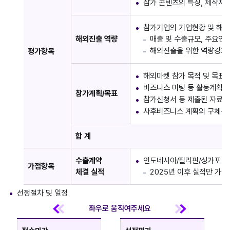
참가 콘텐츠의 특징, 제작지
참가기업의 기업현황 및 해외
해외진출 역량
매출 및 수출규모, 주요인
해외진출을 위한 역량강화 
평가항목
해외마켓 참가 목적 및 목표
비즈니스 미팅 등 활동계획의
참가계획/목표
참가신청서 등 제출된 자료의
사후비즈니스 계획의 구체성
합 계
수출계약
인도네시아/필리핀/싱가포르/
가점항목
체결 실적
2025년 이후 실적만 가점
선정절차 및 일정