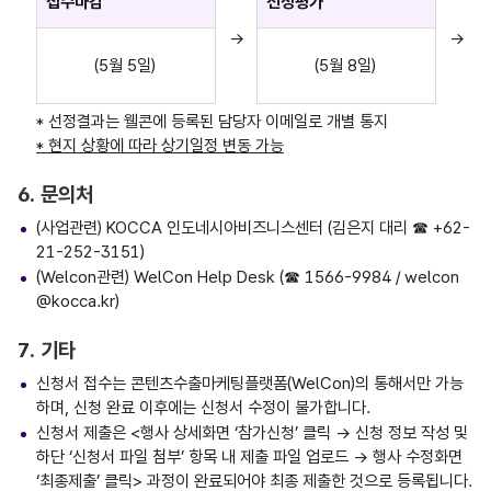
접수마감
선정평가
→
→
(5월 5일)
(5월 8일)
* 선정결과는 웰콘에 등록된 담당자 이메일로 개별 통지
* 현지 상황에 따라 상기일정 변동 가능
6. 문의처
(사업관련) KOCCA 인도네시아비즈니스센터 (김은지 대리 ☎ +62-
21-252-3151)
(Welcon관련) WelCon Help Desk (☎ 1566-9984 / welcon
@kocca.kr)
7. 기타
신청서 접수는 콘텐츠수출마케팅플랫폼(WelCon)의 통해서만 가능
하며, 신청 완료 이후에는 신청서 수정이 불가합니다.
신청서 제출은 <행사 상세화면 ‘참가신청’ 클릭 → 신청 정보 작성 및
하단 ‘신청서 파일 첨부’ 항목 내 제출 파일 업로드 → 행사 수정화면
‘최종제출’ 클릭> 과정이 완료되어야 최종 제출한 것으로 등록됩니다.