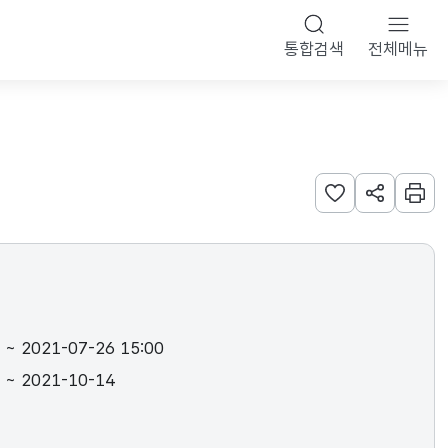
통합검색
전체메뉴
관심사 등록하기
URL 공유하
인쇄
 ~ 2021-07-26 15:00
 ~ 2021-10-14