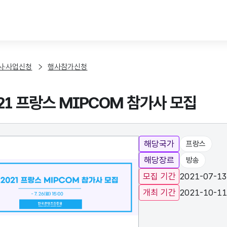
본문 바로가기
사·사업신청
행사참가신청
021 프랑스 MIPCOM 참가사 모집
해당국가
프랑스
해당장르
방송
모집 기간
2021-07-13
개최 기간
2021-10-11