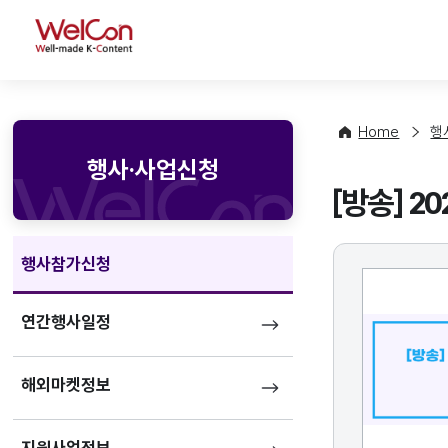
WelCon
Home
행
행사·사업신청
[방송] 2
행사참가신청
연간행사일정
해외마켓정보