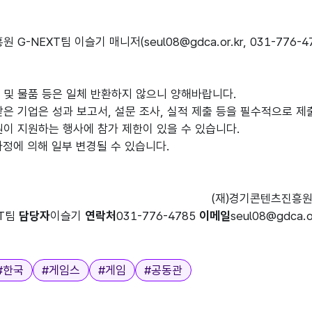
 G-NEXT팀 이슬기 매니저(
seul08@gdca.or.kr
, 031-776-4
 및 물품 등은 일체 반환하지 않으니 양해바랍니다.
받은 기업은 성과 보고서, 설문 조사, 실적 제출 등을 필수적으로 제
이 지원하는 행사에 참가 제한이 있을 수 있습니다.
사정에 의해 일부 변경될 수 있습니다.
(재)경기콘텐츠진흥
XT팀
담당자
이슬기
연락처
031-776-4785
이메일
seul08@gdca.o
#
한국
#
게임스
#
게임
#
공동관