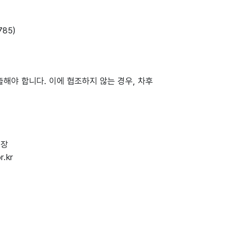
785)
출해야 합니다. 이에 협조하지 않는 경우, 차후
원장
r.kr