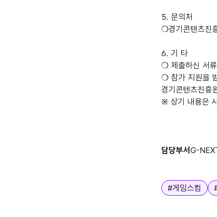
5. 문의처
❍경기콘텐츠진흥원
6. 기 타
❍ 제출하신 서류
❍ 참가 지원을 
경기콘텐츠진흥원
※ 상기 내용은 
담당부서
G-NE
태그
#
게임스컴