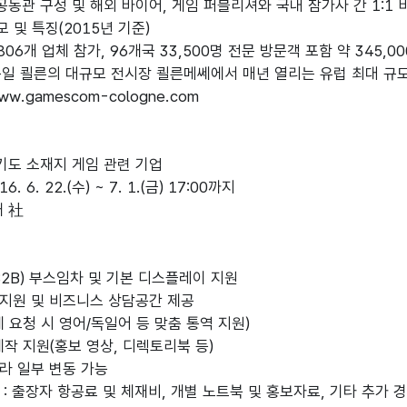
 공동관 구성 및 해외 바이어, 게임 퍼블리셔와 국내 참가사 간 1:1
 및 특징(2015년 기준)
국/806개 업체 참가, 96개국 33,500명 전문 방문객 포함 약 345,
 독일 쾰른의 대규모 전시장 쾰른메쎄에서 매년 열리는 유럽 최대 
ww.gamescom-cologne.com
경기도 소재지 게임 관련 기업
. 6. 22.(수) ~ 7. 1.(금) 17:00까지
개 社
B2B) 부스임차 및 기본 디스플레이 지원
칭 지원 및 비즈니스 상담공간 제공
체 요청 시 영어/독일어 등 맞춤 통역 지원)
제작 지원(홍보 영상, 디렉토리북 등)
라 일부 변동 가능
 : 출장자 항공료 및 체재비, 개별 노트북 및 홍보자료, 기타 추가 