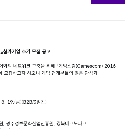
동관』참가기업 추가 모집 공고
의 네트워크 구축을 위해 『게임스컴(Gamescom) 2016
같이 모집하고자 하오니 게임 업계분들의 많은 관심과
8. 19.(금)(B2B/3일간)
흥원, 광주정보문화산업진흥원, 경북테크노파크