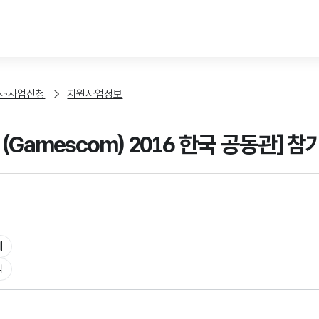
본문 바로가기
사·사업신청
지원사업정보
(Gamescom) 2016 한국 공동관] 
체
임