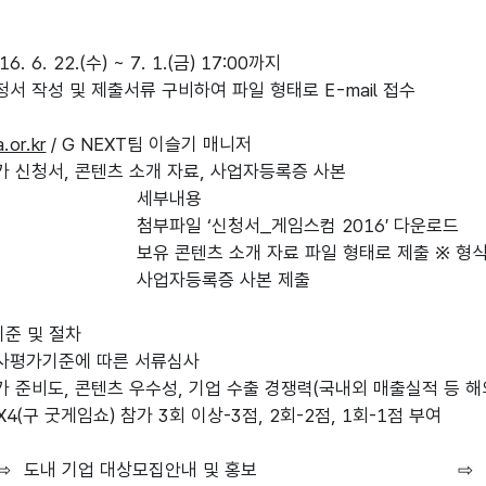
. 6. 22.(수) ~ 7. 1.(금) 17:00까지
청서 작성 및 제출서류 구비하여 파일 형태로 E-mail 접수
.or.kr
/ G NEXT팀 이슬기 매니저
참가 신청서, 콘텐츠 소개 자료, 사업자등록증 사본
세부내용
첨부파일 ‘신청서_게임스컴 2016′ 다운로드
료
보유 콘텐츠 소개 자료 파일 형태로 제출 ※ 형
사업자등록증 사본 제출
기준 및 절차
심사평가기준에 따른 서류심사
참가 준비도, 콘텐츠 우수성, 기업 수출 경쟁력(국내외 매출실적 등 해
yX4(구 굿게임쇼) 참가 3회 이상-3점, 2회-2점, 1회-1점 부여
⇨
도내 기업 대상모집안내 및 홍보
⇨