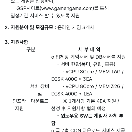
있는 게임을 선정하여,
GSP사이트(www.gamengame.com)를 통해
일정기간 서비스 할 수 있도록 지원
2. 지원분야 및 모집규모
: 온라인 게임 3개사
3. 지원사항
구분
세 부 내 역
o 업체당 게임서버 및 DB서버를 지원
- 서버 현황(북미, 유럽, 홍콩)
· vCPU 8Core / MEM 16G /
DISK 400G * 3EA
서버 장비
· vCPU 8Core / MEM 32G /
및
DISK 400G * 1EA
인프라
다운로드
※ 1개사당 기본 4EA 지원 /
지원
선정 후 지원사항 협의 예정
- 윈도우용 SW는 게임사 자체 부
담
o 글로벌 CDN 다운로드 서비스 제공