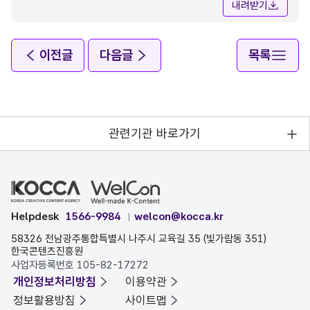
내려받기
이전글
다음글
목록
관련기관 바로가기
Helpdesk
1566-9984
welcon@kocca.kr
58326 전남광주통합특별시 나주시 교육길 35 (빛가람동 351)
한국콘텐츠진흥원
사업자등록번호 105-82-17272
개인정보처리방침
이용약관
정보활용방침
사이트맵