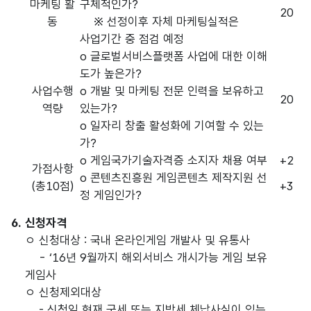
마케팅 활
구체적인가?
20
동
※ 선정이후 자체 마케팅실적은
사업기간 중 점검 예정
o 글로벌서비스플랫폼 사업에 대한 이해
도가 높은가?
사업수행
o 개발 및 마케팅 전문 인력을 보유하고
20
역량
있는가?
o 일자리 창출 활성화에 기여할 수 있는
가?
o 게임국가기술자격증 소지자 채용 여부
+2
가점사항
o 콘텐츠진흥원 게임콘텐츠 제작지원 선
(총10점)
+3
정 게임인가?
6. 신청자격
ㅇ 신청대상 : 국내 온라인게임 개발사 및 유통사
- ‘16년 9월까지 해외서비스 개시가능 게임 보유
게임사
ㅇ 신청제외대상
- 신청일 현재 국세 또는 지방세 체납사실이 있는