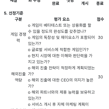
체결
화 수행
셋팅
완료
개시
종료
5. 선정기준
구분
평가 요소
점수
o 게임이 베타테스트 또는 상용화를 할
수 있을 정도의 완성도를 갖추었나?
게임 경쟁
o 게임의 독창성 및 재미요소가 포함되어
30
력
있는가?
o 글로벌 서비스에 적합한 게임인가?
o 현지 시장에 대한 이해와 판단력을 가
지고 있는가?
o 해외 진출 전략이 적정하게 계획되었는
해외진출
가?
30
역량
o 해외 진출에 대한 CEO의 의지가 높은
가?
o 해외 파트너와의 제휴 능력을 보유하고
있는가?
o 서비스 개시 후 자체 마케팅 계획이