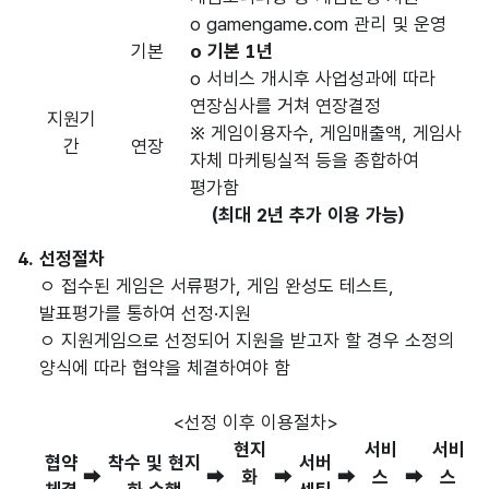
o gamengame.com 관리 및 운영
기본
o 기본 1년
o 서비스 개시후 사업성과에 따라
연장심사를 거쳐 연장결정
지원기
※ 게임이용자수, 게임매출액, 게임사
간
연장
자체 마케팅실적 등을 종합하여
평가함
(최대 2년 추가 이용 가능)
4. 선정절차
ㅇ 접수된 게임은 서류평가, 게임 완성도 테스트,
발표평가를 통하여 선정·지원
ㅇ 지원게임으로 선정되어 지원을 받고자 할 경우 소정의
양식에 따라 협약을 체결하여야 함
<선정 이후 이용절차>
현지
서비
서비
협약
착수 및 현지
서버
➡
➡
화
➡
➡
스
➡
스