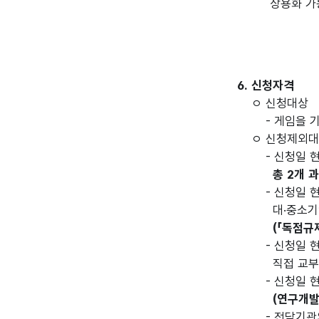
상용화 가능
6. 신청자격
ㅇ 신청대상
- 게임을 기
ㅇ 신청제외
- 신청일 현
총 2개 
- 신청일 현
대·중소기업
(「독점규
- 신청일 현
직접 교부
- 신청일 
(연구개발
- 전담기관