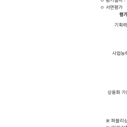
ㅇ 평가절차 
ㅇ 서면평가
평
기획력 
사업능력
상용화 가능
※ 퍼블리싱 