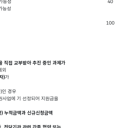
시가능성
40
시가능성
성
100
 직접 교부받아 추진 중인 과제가
제외
자)
가
)인 경우
지원사업에 기 선정되어 지원금을
함) 누적금액과 신규신청금액
, 전담기관 관련 각종 협약 또는