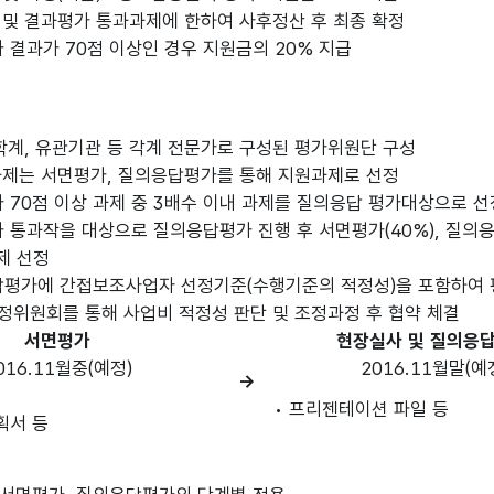
및 결과평가 통과과제에 한하여 사후정산 후 최종 확정
결과가 70점 이상인 경우 지원금의 20% 지급
학계, 유관기관 등 각계 전문가로 구성된 평가위원단 구성
제는 서면평가, 질의응답평가를 통해 지원과제로 선정
70점 이상 과제 중 3배수 이내 과제를 질의응답 평가대상으로 선
통과작을 대상으로 질의응답평가 진행 후 서면평가(40%), 질의응
 선정
평가에 간접보조사업자 선정기준(수행기준의 적정성)을 포함하여 
위원회를 통해 사업비 적정성 판단 및 조정과정 후 협약 체결
서면평가
현장실사 및 질의응답
016.11월중(예정)
2016.11월말(예
→
• 프리젠테이션 파일 등
획서 등