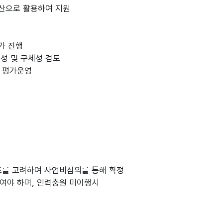
 예산으로 활용하여 지원
가 진행
성 및 구체성 검토
 평가운영
를 고려하여 사업비심의를 통해 확정
하여야 하며, 인력충원 미이행시