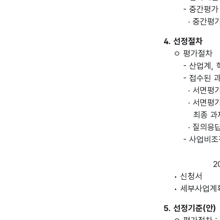
- 중간평가 
· 중간평가 
4. 선정절차
ㅇ 평가절차
- 산업계, 
- 접수된 과
· 서면평가 
· 서면평가 
최종 과제
· 질의응답
- 사업비조정
2
• 신청서
• 세부사업계
5. 선정기준(안)