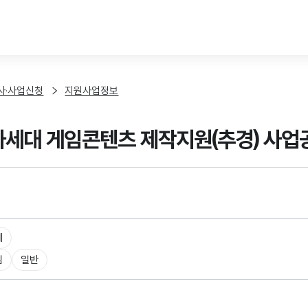
본문 바로가기
사·사업신청
지원사업정보
 차세대 게임콘텐츠 제작지원(추경) 사업
체
임
일반