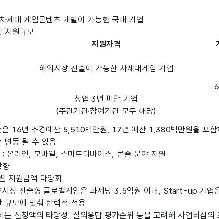
: 차세대 게임콘텐츠 개발이 가능한 국내 기업
및 지원규모
지원자격
해외시장 진출이 가능한 차세대게임 기업
창업 3년 미만 기업
(주관기관·참여기관 모두 해당)
 16년 추경예산 5,510백만원, 17년 예산 1,380백만원을 포
동 될 수 있음
: 온라인, 모바일, 스마트디바이스, 콘솔 분야 지원
방향
별 지원금액 다양화
장 진출형 글로벌게임은 과제당 3.5억원 이내, Start-up 기업
모에 맞춰 탄력적 적용
신청액의 타당성, 질의응답 평가순위 등을 고려해 사업비심의 