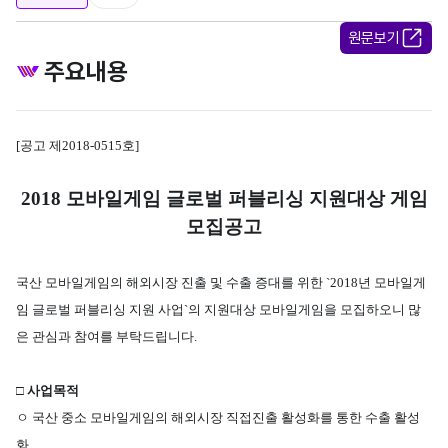
원문보기
주요내용
[
공고 제
2018-0515
호
]
2018
모바일게임 글로벌 퍼블리싱 지원대상 게임
모집공고
국산 모바일게임의 해외시장 진출 및 수출 증대를 위한
`2018
년 모바일게
임 글로벌 퍼블리싱 지원
사업
`
의 지원대상 모바일게임을 모집하오니 많
은 관심과 참여를 부탁드립니다
.
□
사업목적
ㅇ
국산 중소 모바일게임의 해외시장 직접진출 활성화를 통한 수출 활성
화