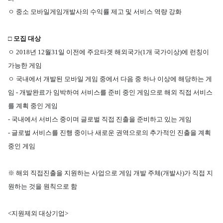
ㅇ
중소 모바일게임개발사의 수익률 제고 및 서비스 역량 강화
□
모집 대상
ㅇ
2018
년
12
월
31
일 이전에 주요타겟 해외국가
(1
개 국가이상
)
에 런칭이
가능한 게임
ㅇ
국내에서 개발된 모바일 게임 중에서 다음 중 하나 이상에 해당하는 게
임
-
개발완료가 임박하여 서비스를 준비 중인 게임으로 해외 직접 서비스
를 계획 중인 게임
-
국내에서 서비스 중이며 글로벌 직접 진출을 준비하고 있는 게임
-
글로벌 서비스를 진행 중이나 새로운 권역으로의 추가적인 진출을 계획
중인 게임
※
해외 직접진출을 지원하는 사업으로 게임 개발 주체
(
개발사
)
가 직접 지
원하는 것을 원칙으로 함
<
지원제외 대상기업
>