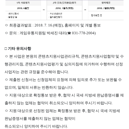
ㅇ
최종결과발표
: 2018. 7. 16.(
예정
),
홈페이지 및 개별 통보
ㅇ
문의
:
게임유통지원팀 박세진 대리
(
☎
031-778-2004)
□
기타 유의사항
ㅇ
본 사업은 본원의 콘텐츠지원사업관리규칙
,
콘텐츠지원사업협약 및 수
행관리지침
,
콘텐츠지원사업평가 및 심의지침에
의거하여 수행하며 선정
사업자는 관련 규정을 준수해야 합니다
.
ㅇ
제출된 신청서는 신청업체의 요청에 의해 임의로 추가 또는 보완될 수
없으며
,
일체의 서류는 반환하지 않습니다
.
ㅇ
지원 대상으로 확정통보 받은 후
,
협약 시 국세
·
지방세 완납증명서를 제
출하지 않는 업체는 협약이 취소되오니 양지하여
주시기 바랍니다
.
ㅇ
지원 대상으로 선정된 업체는 확정통보 받은 후
,
협약 시 국세
·
지방세
완납증명서를 제출하지 않는 업체는 협약이
취소되오니 양지하여 주시기 바랍니다
.