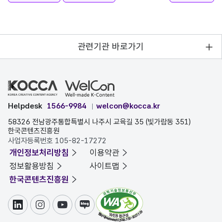
관련기관 바로가기
Helpdesk
1566-9984
welcon@kocca.kr
58326 전남광주통합특별시 나주시 교육길 35 (빛가람동 351)
한국콘텐츠진흥원
사업자등록번호 105-82-17272
개인정보처리방침
이용약관
정보활용방침
사이트맵
한국콘텐츠진흥원
링크드인
인스타그램
유튜브
블로그