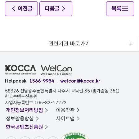
이전글
다음글
목록
관련기관 바로가기
Helpdesk
1566-9984
welcon@kocca.kr
58326 전남광주통합특별시 나주시 교육길 35 (빛가람동 351)
한국콘텐츠진흥원
사업자등록번호 105-82-17272
개인정보처리방침
이용약관
정보활용방침
사이트맵
한국콘텐츠진흥원