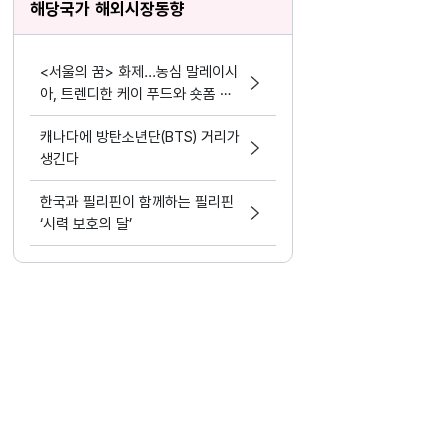
해당국가 해외시장동향
<서울의 꿈> 화제...농심 말레이시
아, 트렌디한 케이 푸드와 숏폼 마
케팅 결합
캐나다에 방탄소년단(BTS) 거리가
생긴다
한국과 필리핀이 함께하는 필리핀
‘시력 보호의 달’