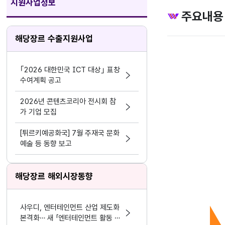
지원사업정보
주요내용
해당장르 수출지원사업
｢2026 대한민국 ICT 대상｣ 표창
수여계획 공고
2026년 콘텐츠코리아 전시회 참
가 기업 모집
[튀르키예공화국] 7월 주재국 문화
예술 등 동향 보고
해당장르 해외시장동향
사우디, 엔터테인먼트 산업 제도화
본격화… 새 「엔터테인먼트 활동 및