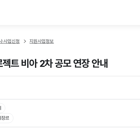
본문 바로가기
사·사업신청
지원사업정보
프로젝트 비아 2차 공모 연장 안내
체
체장르