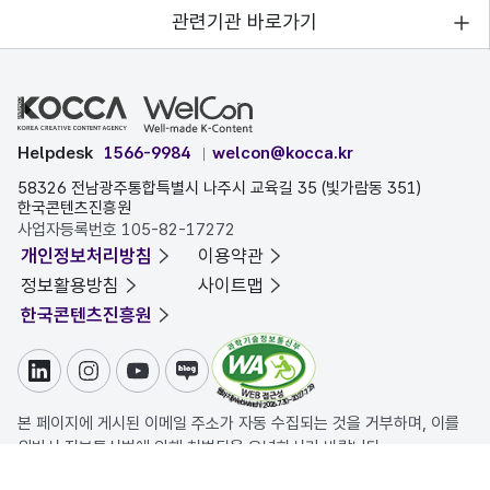
관련기관 바로가기
Helpdesk
1566-9984
welcon@kocca.kr
58326 전남광주통합특별시 나주시 교육길 35 (빛가람동 351)
한국콘텐츠진흥원
사업자등록번호 105-82-17272
개인정보처리방침
이용약관
정보활용방침
사이트맵
한국콘텐츠진흥원
링크드인
인스타그램
유튜브
블로그
본 페이지에 게시된 이메일 주소가 자동 수집되는 것을 거부하며, 이를
위반시 정보통신법에 의해 처벌됨을 유념하시기 바랍니다.
COPYRIGHT ⓒ 한국콘텐츠진흥원. ALL RIGHTS RESERVED.