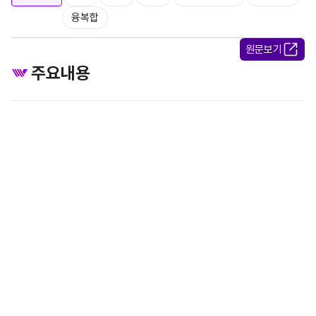
융복합
원문보기
주요내용