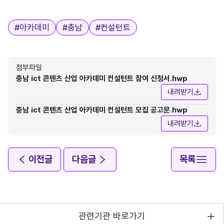
태그
#
아카데미
#
충남
#
컨설턴트
첨부파일
충남 ict 콘텐츠 산업 아카데미 컨설턴트 참여 신청서.hwp
내려받기
충남 ict 콘텐츠 산업 아카데미 컨설턴트 모집 공고문.hwp
내려받기
이전글
다음글
목록
관련기관 바로가기