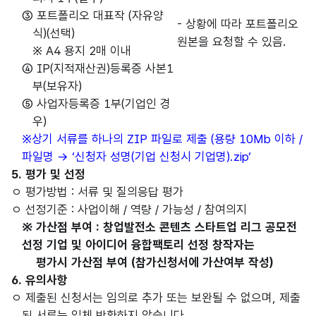
③ 포트폴리오 대표작 (자유양
- 상황에 따라 포트폴리오
식)(선택)
원본을 요청할 수 있음.
※ A4 용지 2매 이내
④ IP(지적재산권)등록증 사본1
부(보유자)
⑤ 사업자등록증 1부(기업인 경
우)
※상기 서류를 하나의 ZIP 파일로 제출 (용량 10Mb 이하 /
파일명 → ‘신청자 성명(기업 신청시 기업명).zip‘
5. 평가 및 선정
ㅇ 평가방법 : 서류 및 질의응답 평가
ㅇ 선정기준 : 사업이해 / 역량 / 가능성 / 참여의지
※ 가산점 부여 : 창업발전소 콘텐츠 스타트업 리그 공모전
선정 기업 및 아이디어 융합팩토리 선정 창작자는
평가시 가산점 부여 (참가신청서에 가산여부 작성)
6. 유의사항
ㅇ 제출된 신청서는 임의로 추가 또는 보완될 수 없으며, 제출
된 서류는 일체 반환하지 않습니다.