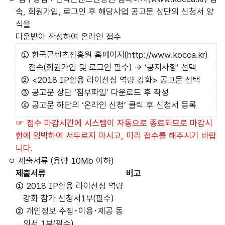
속, 회원가입, 로그인 후 해당사업 공고문 상단의 신청서 양
식을
다운받아 작성하여 온라인 접수
① 한국콘텐츠진흥원 홈페이지(http://www.kocca.kr)
접속(회원가입 및 로그인 필수) → ‘공지사항’ 선택
② <2018 IP활용 라이선싱 역량 강화> 공고문 선택
③ 공고문 상단 ‘첨부파일’ 다운로드 후 작성
④ 공고문 하단의 ‘온라인 신청’ 클릭 후 신청서 등록
☞ 접수 마감시간에 시스템이 자동으로 종료되므로 마감시
한에 임박하여 서두르지 마시고, 미리 접수를 해주시기 바랍
니다.
ㅇ 제출서류 (용량 10Mb 이하)
제출서류
비고
① 2018 IP활용 라이선싱 역량
강화 참가 신청서1부(필수)
② 개인정보 수집･이용･제공 동
의서 1부(필수)