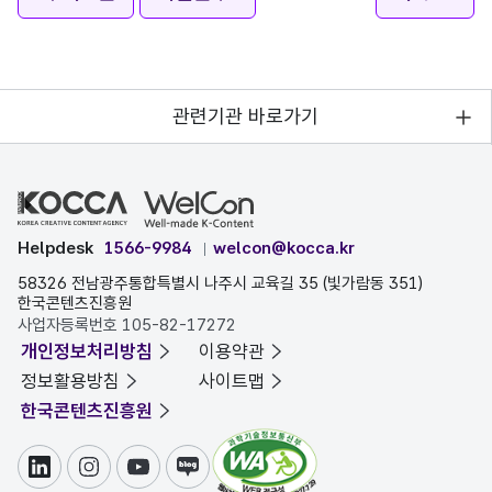
관련기관 바로가기
Helpdesk
1566-9984
welcon@kocca.kr
58326 전남광주통합특별시 나주시 교육길 35 (빛가람동 351)
한국콘텐츠진흥원
사업자등록번호 105-82-17272
개인정보처리방침
이용약관
정보활용방침
사이트맵
한국콘텐츠진흥원
링크드인
인스타그램
유튜브
블로그