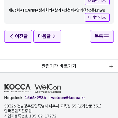
내려받기
제63차+ICANN+정례회의+참가+신청서+양식(학생용).hwp
내려받기
이전글
다음글
목록
관련기관 바로가기
Helpdesk
1566-9984
welcon@kocca.kr
58326 전남광주통합특별시 나주시 교육길 35 (빛가람동 351)
한국콘텐츠진흥원
사업자등록번호 105-82-17272