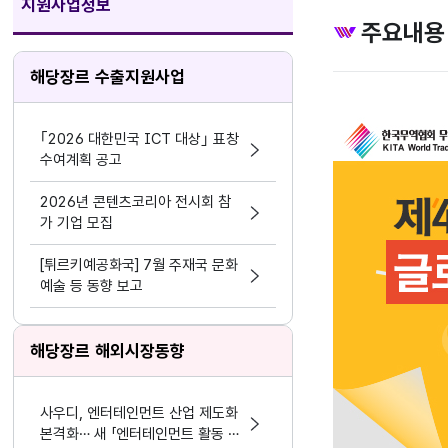
지원사업정보
주요내용
해당장르 수출지원사업
｢2026 대한민국 ICT 대상｣ 표창
수여계획 공고
2026년 콘텐츠코리아 전시회 참
가 기업 모집
[튀르키예공화국] 7월 주재국 문화
예술 등 동향 보고
해당장르 해외시장동향
사우디, 엔터테인먼트 산업 제도화
본격화… 새 「엔터테인먼트 활동 및