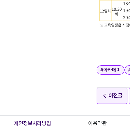
태그
#
아카데미
이전글
개인정보처리방침
이용약관