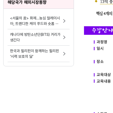
해당국가 해외시장동향
<서울의 꿈> 화제...농심 말레이시
아, 트렌디한 케이 푸드와 숏폼 마
케팅 결합
캐나다에 방탄소년단(BTS) 거리가
생긴다
한국과 필리핀이 함께하는 필리핀
‘시력 보호의 달’