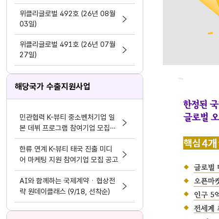
지원 활동법」 제정
위클리글로벌 492호 (26년 08월
03일)
위클리글로벌 491호 (26년 07월
27일)
해당국가 수출지원사업
민관협력 K-뷰티 중소벤처기업 일
본 데뷔 프로그램 참여기업 모집공
고
한류 연계 K-뷰티 태국 진출 미디
어 마케팅 지원 참여기업 모집 공고
AI와 함께하는 국제계약ㆍ협상전
략 원데이클래스 (9/18, 선착순)