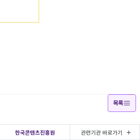
목록
한국콘텐츠진흥원
관련기관 바로가기