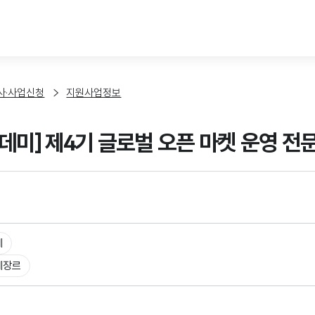
본문 바로가기
사·사업신청
지원사업정보
미] 제4기 글로벌 오픈 마켓 운영 전문가 
체
체장르