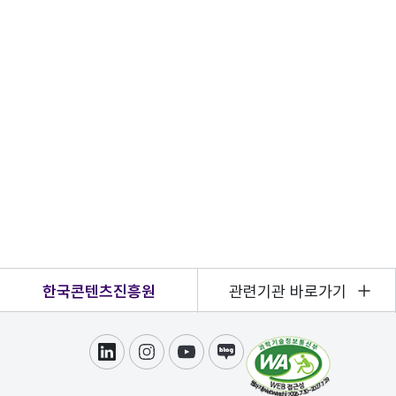
한국콘텐츠진흥원
관련기관 바로가기
링크드인
인스타그램
유튜브
블로그