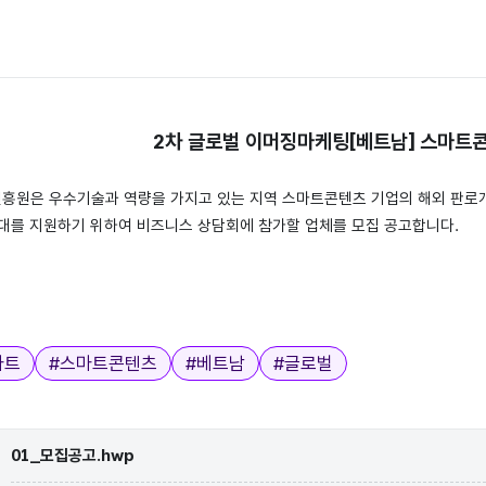
호
2차 글로벌 이머징마케팅[베트남]
스마트콘
원은 우수기술과 역량을 가지고 있는 지역 스마트콘텐츠 기업의 해외 판로
대를 지원하기 위하여 비즈니스 상담회에 참가할 업체를 모집 공고합니다.
마트
#
스마트콘텐츠
#
베트남
#
글로벌
01_모집공고.hwp