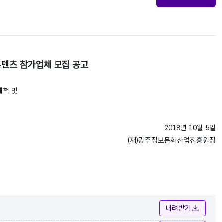
텐츠 참가업체 모집 공고
개척 및
2018년 10월 5일
(재)광주정보문화산업진흥원장
내려받기