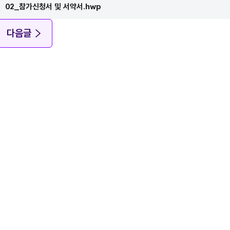
02_참가신청서 및 서약서.hwp
다음글