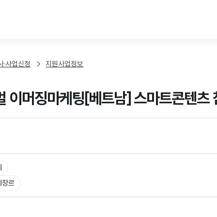
본문 바로가기
사·사업신청
지원사업정보
벌 이머징마케팅[베트남] 스마트콘텐츠 
체
체장르