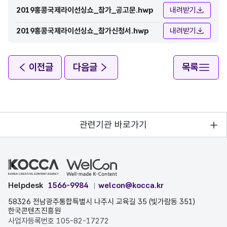
2019홍콩국제라이선싱쇼_참가_공고문.hwp
내려받기
2019홍콩국제라이선싱쇼_참가신청서.hwp
내려받기
이전글
다음글
목록
관련기관 바로가기
Helpdesk
1566-9984
welcon@kocca.kr
58326 전남광주통합특별시 나주시 교육길 35 (빛가람동 351)
한국콘텐츠진흥원
사업자등록번호 105-82-17272