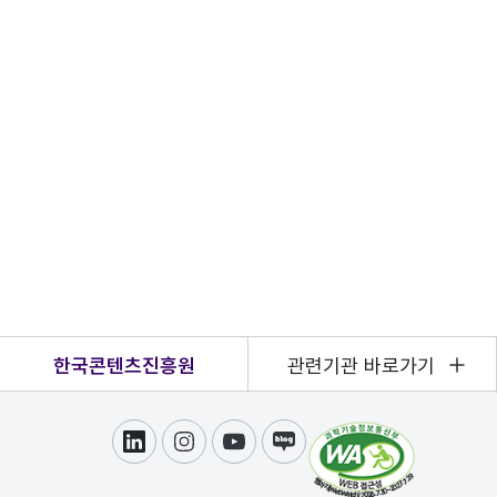
한국콘텐츠진흥원
관련기관 바로가기
링크드인
인스타그램
유튜브
블로그