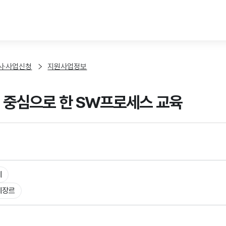
본문 바로가기
사·사업신청
지원사업정보
 중심으로 한 SW프로세스 교육
체
체장르