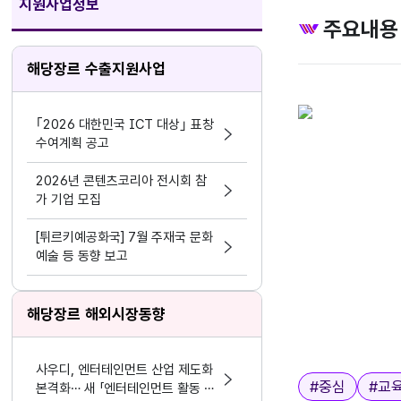
지원사업정보
주요내용
해당장르 수출지원사업
｢2026 대한민국 ICT 대상｣ 표창
수여계획 공고
2026년 콘텐츠코리아 전시회 참
가 기업 모집
[튀르키예공화국] 7월 주재국 문화
예술 등 동향 보고
해당장르 해외시장동향
사우디, 엔터테인먼트 산업 제도화
태그
#
중심
#
교
본격화… 새 「엔터테인먼트 활동 및