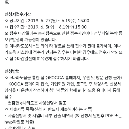
업)
신청서접수기간
ㅇ 공고기간 : 2019. 5. 27(월) ~ 6.19(수) 15:00
ㅇ 접수기간 : 2019. 6. 5(수) ~ 6.19(수) 15:00
※ 접수 마감일에는 동시접속으로 인한 접수지연이나 첨부파일 누락 등
오류발생의 가능성이 있습니다.
※ 이나라도움시스템 외에 타 경로를 통해 접수가 절대 불가하며, 이나
라도움 시스템에 접수가 안되는 경우는 어떠한 경우에도 접수가 안되므
로 접수마감일전에 여유있게 접수하시기 바랍니다.
신청방법
ㅇ e나라도움을 통한 접수(KOCCA 홈페이지, 우편 및 방문 신청 불가)
- KOCCA 홈페이지 접속, 기업회원 가입, 로그인 후 해당사업 신청서
양식을 다운받아 작성하여 첨부서류와 함께 e나라도움 홈페이지 통해
접수
- 별첨한 e나라도움 사용설명서 참조
ㅇ 제출서류 목록(신청 시 반드시 제출해야하는 서류)
- 사업신청서 및 사업비 세부 산출 내역서 (※ 신청서 날인후 PDF 또는
hwp파일로 제출)
- 참여인력 리스트