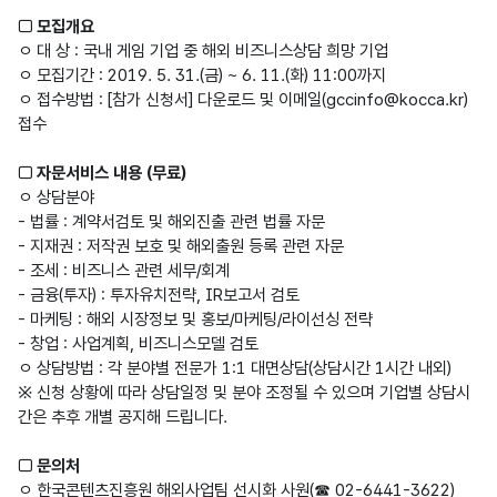
□ 모집개요
ㅇ 대 상 : 국내 게임 기업 중 해외 비즈니스상담 희망 기업
ㅇ 모집기간 : 2019. 5. 31.(금) ~ 6. 11.(화) 11:00까지
ㅇ 접수방법 : [참가 신청서] 다운로드 및 이메일(gccinfo@kocca.kr)
접수
□ 자문서비스 내용 (무료)
ㅇ 상담분야
- 법률 : 계약서검토 및 해외진출 관련 법률 자문
- 지재권 : 저작권 보호 및 해외출원 등록 관련 자문
- 조세 : 비즈니스 관련 세무/회계
- 금융(투자) : 투자유치전략, IR보고서 검토
- 마케팅 : 해외 시장정보 및 홍보/마케팅/라이선싱 전략
- 창업 : 사업계획, 비즈니스모델 검토
ㅇ 상담방법 : 각 분야별 전문가 1:1 대면상담(상담시간 1시간 내외)
※ 신청 상황에 따라 상담일정 및 분야 조정될 수 있으며 기업별 상담시
간은 추후 개별 공지해 드립니다.
□ 문의처
ㅇ 한국콘텐츠진흥원 해외사업팀 선시화 사원(☎ 02-6441-3622)