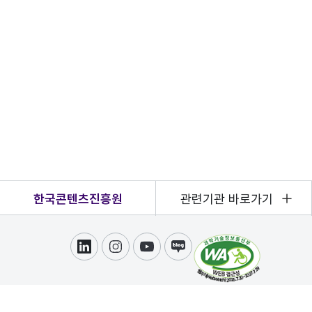
한국콘텐츠진흥원
관련기관 바로가기
링크드인
인스타그램
유튜브
블로그