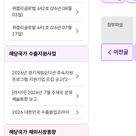
지원 활동법」 제정
위클리글로벌 492호 (26년 08월
03일)
첨부파일
위클리글로벌 491호 (26년 07월
27일)
이전글
해당국가 수출지원사업
2026년 경기게임오디션 후속지원
프로그램 지원기업 모집 공고(’24
~’25년 선정기업 대상)
[러시아] 2026년 7월 주재국 문화
예술동향 보고
2026 대한민국 수출붐업코리아
해당국가 해외시장동향