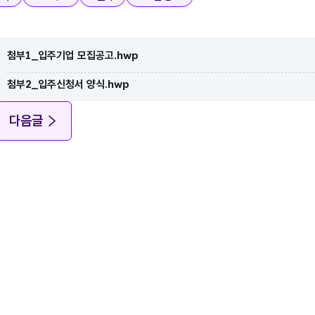
첨부1_입주기업 모집공고.hwp
첨부2_입주신청서 양식.hwp
다음글