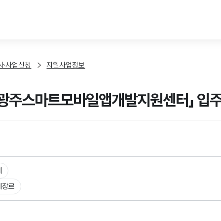
본문 바로가기
사·사업신청
지원사업정보
년 광주스마트모바일앱개발지원센터」 입
체
체장르