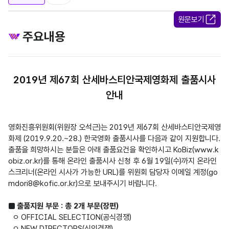
원문보기
주요내용
2019년 제67회 산세바스티안국제영화제 출품시사
안내
영화진흥위원회(위원장 오석근)는 2019년 제67회 산세바스티안국제영
화제 (2019.9.20.~28.) 한국영화 출품시사를 다음과 같이 지원합니다.

출품을 희망하시는 분들은 아래 출품요건을 확인하시고 KoBiz(www.k
obiz.or.kr)를 통해 온라인 출품시사 신청 후 6월 19일(수)까지 온라인 
스크리너(온라인 시사가 가능한 URL)를 위원회 담당자 이메일 계정(go
mdori8@kofic.or.kr)으로 보내주시기 바랍니다.

■ 출품지원 부문 : 총 2개 부문(장편)
  ㅇ OFFICIAL SELECTION(공식경쟁)

  ㅇ NEW DIRECTORS(신인경쟁)
