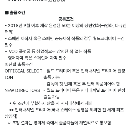
■ 출품조건
공통조건
- 2018년 9월 이후 제작 완성된 60분 이상의 장편영화(극영화, 다큐멘
터리)
- 스페인 제작사 혹은 스페인 공동제작 작품의 경우 월드프리미어 조건 
필수
- VOD 플랫폼 등 상업적으로 상영된 적 없는 작품
- 영어자막 혹은 스페인어 자막 필수
섹션별 출품조건
OFFICIAL SELECT
- 월드 프리미어 혹은 인터내셔널 프리미어 한정 
ION
출품 가능
- 감독의 첫 번째 혹은 두 번째 작품이어야 함
NEW DIRECTORS
- 월드 프리미어 혹은 인터내셔널 프리미어 한정 
출품 가능
    * 위 조건에 부합하지 않을 시 시사대상에서 제외

    ** 인터내셔널 프리미어(국내 쇼케이스 상영을 제외한 전 세계 최초
상영작)

  ㅇ 초청 결과는 영화제 측에서 출품자들에 개별적으로 통보함.
