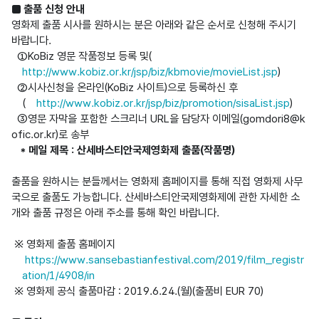
■ 출품 신청 안내
영화제 출품 시사를 원하시는 분은 아래와 같은 순서로 신청해 주시기 
바랍니다.

  ①KoBiz 영문 작품정보 등록 및(
http://www.kobiz.or.kr/jsp/biz/kbmovie/movieList.jsp
)

  ②시사신청을 온라인(KoBiz 사이트)으로 등록하신 후

    (
http://www.kobiz.or.kr/jsp/biz/promotion/sisaList.jsp
)

  ③영문 자막을 포함한 스크리너 URL을 담당자 이메일(gomdori8@k
ofic.or.kr)로 송부

* 메일 제목 : 산세바스티안국제영화제 출품(작품명)
출품을 원하시는 분들께서는 영화제 홈페이지를 통해 직접 영화제 사무
국으로 출품도 가능합니다. 산세바스티안국제영화제에 관한 자세한 소
개와 출품 규정은 아래 주소를 통해 확인 바랍니다.

 ※ 영화제 출품 홈페이지
 https://www.sansebastianfestival.com/2019/film_registr
ation/1/4908/in
 ※ 영화제 공식 출품마감 : 2019.6.24.(월)(출품비 EUR 70)
