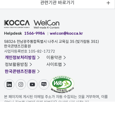
관련기관 바로가기
Helpdesk
1566-9984
welcon@kocca.kr
58326 전남광주통합특별시 나주시 교육길 35 (빛가람동 351)
한국콘텐츠진흥원
사업자등록번호 105-82-17272
개인정보처리방침
이용약관
정보활용방침
사이트맵
한국콘텐츠진흥원
링크드인
인스타그램
유튜브
블로그
본 페이지에 게시된 이메일 주소가 자동 수집되는 것을 거부하며, 이를
위반시 정보통신법에 의해 처벌됨을 유념하시기 바랍니다.
COPYRIGHT ⓒ 한국콘텐츠진흥원. ALL RIGHTS RESERVED.