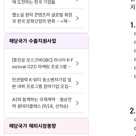
에 도전하는 한국 기업들
웹소설 원작 콘텐츠의 글로벌 확장
과 한국 문화산업의 변화 - <재혼
황후> 실사화 드라마
해당국가 수출지원사업
[중진공 모스크바GBC] 러시아 K-F
estival O2O 마케팅 프로그램 참
여기업 모집 공고(~8.19)
민관협력 K-뷰티 중소벤처기업 일
본 데뷔 프로그램 참여기업 모집공
고
AI와 함께하는 국제계약ㆍ협상전
략 원데이클래스 (9/18, 선착순)
해당국가 해외시장동향