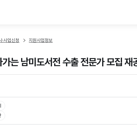
본문 바로가기
사·사업신청
지원사업정보
찾아가는 남미도서전 수출 전문가 모집 재
체
판