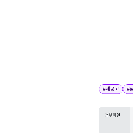
태그
#
재공고
#
첨부파일