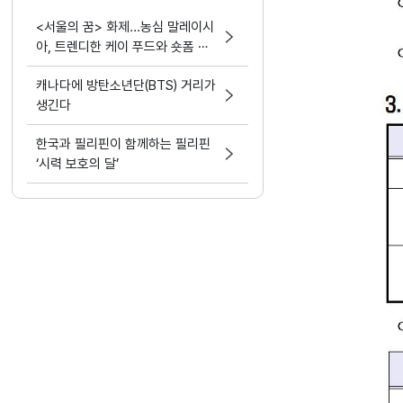
<서울의 꿈> 화제...농심 말레이시
아, 트렌디한 케이 푸드와 숏폼 마
케팅 결합
캐나다에 방탄소년단(BTS) 거리가
생긴다
한국과 필리핀이 함께하는 필리핀
‘시력 보호의 달’