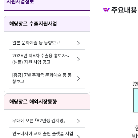
지원사업정보
주요내용
해당장르 수출지원사업
일본 문화예술 등 동향보고
2026년 제6차 수출용 홍보자료
(샘플) 지원 사업 공고
[홍콩] 7월 주재국 문화예술 등 동
향보고
해당장르 해외시장동향
무대에 오른 『82년생 김지영』
인도네시아 교재 출판 플랫폼 사업