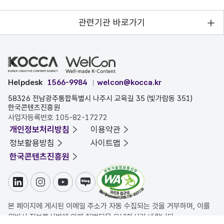
관련기관 바로가기
Helpdesk
1566-9984
welcon@kocca.kr
58326 전남광주통합특별시 나주시 교육길 35 (빛가람동 351)
한국콘텐츠진흥원
사업자등록번호 105-82-17272
개인정보처리방침
이용약관
정보활용방침
사이트맵
한국콘텐츠진흥원
링크드인
인스타그램
유튜브
블로그
본 페이지에 게시된 이메일 주소가 자동 수집되는 것을 거부하며, 이를
위반시 정보통신법에 의해 처벌됨을 유념하시기 바랍니다.