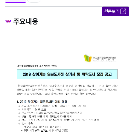
원문보기
주요내용