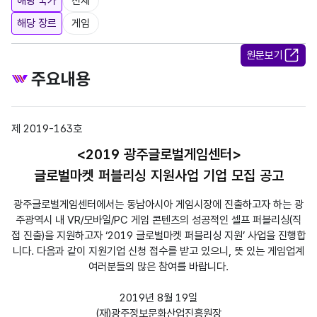
해당 국가
전체
해당 장르
게임
원문보기
주요내용
제 2019-163호
<2019 광주글로벌게임센터>
글로벌마켓 퍼블리싱 지원사업 기업 모집 공고
광주글로벌게임센터에서는 동남아시아 게임시장에 진출하고자 하는 광
주광역시 내 VR/모바일/PC 게임 콘텐츠의 성공적인 셀프 퍼블리싱(직
접 진출)을 지원하고자 ‘2019 글로벌마켓 퍼블리싱 지원’ 사업을 진행합
니다. 다음과 같이 지원기업 신청 접수를 받고 있으니, 뜻 있는 게임업계
여러분들의 많은 참여를 바랍니다.
2019년 8월 19일
(재)광주정보문화산업진흥원장