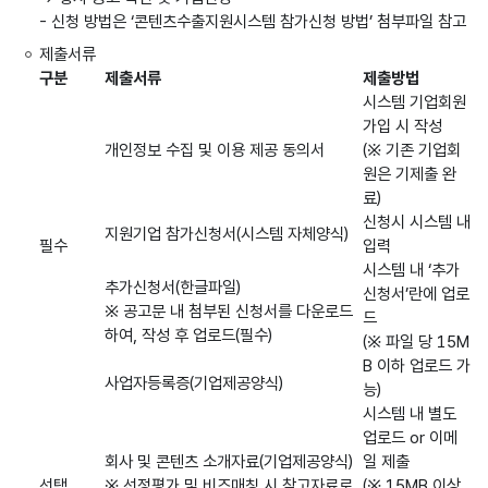
- 신청 방법은 ‘콘텐츠수출지원시스템 참가신청 방법’ 첨부파일 참고
제출서류
구분
제출서류
제출방법
시스템 기업회원
가입 시 작성
개인정보 수집 및 이용 제공 동의서
(※ 기존 기업회
원은 기제출 완
료)
신청시 시스템 내
지원기업 참가신청서(시스템 자체양식)
필수
입력
시스템 내 ‘추가
추가신청서(한글파일)
신청서’란에 업로
※ 공고문 내 첨부된 신청서를 다운로드
드
하여, 작성 후 업로드(필수)
(※ 파일 당 15M
B 이하 업로드 가
사업자등록증(기업제공양식)
능)
시스템 내 별도
업로드 or 이메
회사 및 콘텐츠 소개자료(기업제공양식)
일 제출
선택
※ 선정평가 및 비즈매칭 시 참고자료로
(※ 15MB 이상