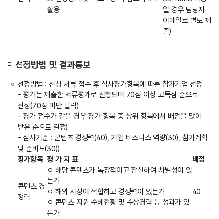
활용
일 경우 담당자
이메일로 별도 제
출)
선정방법 및 결과통보
선정방법 : 신청 서류 접수 후 심사평가항목에 따른 참가기업 선정
- 평가는 제출한 서류평가로 진행되며 70점 이상 고득점 순으로
선정(70점 미만 탈락)
- 평가 점수가 같을 경우 평가 항목 중 상위 항목에서 배점을 많이
받은 순으로 결정)
- 심사기준 : 콘텐츠 경쟁력(40), 기업 비즈니스 역량(30), 참가계획
및 준비도(30))
평가항목
평 가 지 표
배점
ㅇ 해당 콘텐츠가 독창적이고 참신하여 차별성이 있
는가
콘텐츠 경
ㅇ 해외 시장에 적합하고 경쟁력이 있는가
40
쟁력
ㅇ 콘텐츠 지원 수혜현황 및 수상경력 등 성과가 있
는가