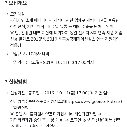
모집개요
모집대상
- 경기도 소재 애니메이션·캐릭터 관련 업체로 캐릭터 IP를 보유한
라이선싱, 기획, 제작, 배급 및 유통 등 해외 수출을 원하는 업체
※ 단, 진흥원 내부 지침에 의거하여 동일 전시회 3회 연속 지원 기업
신청 불가로 2018년, 2019년 홍콩국제라이선싱쇼 연속 지원기업
적용됨
모집규모 : 10개사 내외
모집기간 : 공고일~ 2019. 10. 11(금) 17:00까지
신청방법
신청기간 : 공고일 ~ 2019. 10. 11(금) 17:00( ※ 기한 엄수)
신청방법 : 콘텐츠수출지원시스템(https://www.gcon.or.kr/bms)
온라인신청
※ 콘텐츠수출지원시스템 미가입시 ▶ 개인회원가입 →
기업회원가입(승인 후 신청 가능) → 로그인 → ‘사업신청’ 메뉴 선택
→ 행사 공고 확인 및 기업신청