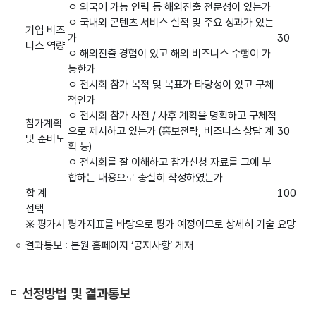
ㅇ 외국어 가능 인력 등 해외진출 전문성이 있는가
ㅇ 국내외 콘텐츠 서비스 실적 및 주요 성과가 있는
기업 비즈
가
30
니스 역량
ㅇ 해외진출 경험이 있고 해외 비즈니스 수행이 가
능한가
ㅇ 전시회 참가 목적 및 목표가 타당성이 있고 구체
적인가
ㅇ 전시회 참가 사전 / 사후 계획을 명확하고 구체적
참가계획
으로 제시하고 있는가 (홍보전략, 비즈니스 상담 계
30
및 준비도
획 등)
ㅇ 전시회를 잘 이해하고 참가신청 자료를 그에 부
합하는 내용으로 충실히 작성하였는가
합 계
100
선택
※ 평가시 평가지표를 바탕으로 평가 예정이므로 상세히 기술 요망
결과통보 : 본원 홈페이지 ‘공지사항’ 게재
선정방법 및 결과통보