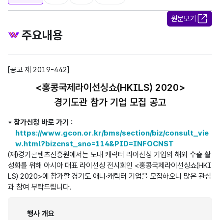
원문보기
주요내용
[공고 제 2019-442]
<홍콩국제라이선싱쇼(HKILS) 2020>
경기도관 참가 기업 모집 공고
* 참가신청 바로 가기 :
https://www.gcon.or.kr/bms/section/biz/consult_vie
w.html?bizcnst_sno=114&PID=INFOCNST
(재)경기콘텐츠진흥원에서는 도내 캐릭터 라이선싱 기업의 해외 수출 활
성화를 위해 아시아 대표 라이선싱 전시회인 <홍콩국제라이선싱쇼(HKI
LS) 2020>에 참가할 경기도 애니·캐릭터 기업을 모집하오니 많은 관심
과 참여 부탁드립니다.
행사 개요