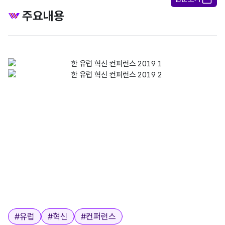
주요내용
태그
#
유럽
#
혁신
#
컨퍼런스