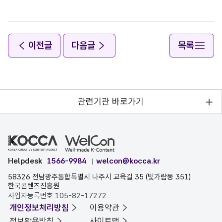
이전글
다음글
목록
관련기관 바로가기
Helpdesk
1566-9984
welcon@kocca.kr
58326 전남광주통합특별시 나주시 교육길 35 (빛가람동 351)
한국콘텐츠진흥원
사업자등록번호 105-82-17272
개인정보처리방침
이용약관
정보활용방침
사이트맵