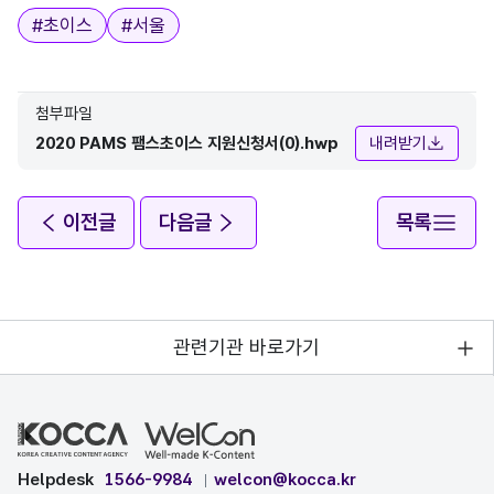
태그
#
초이스
#
서울
첨부파일
2020 PAMS 팸스초이스 지원신청서(0).hwp
내려받기
이전글
다음글
목록
관련기관 바로가기
Helpdesk
1566-9984
welcon@kocca.kr