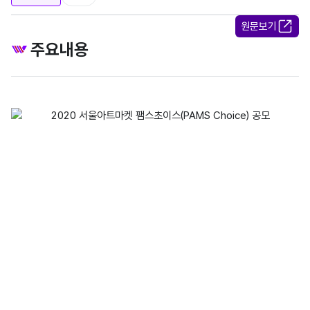
원문보기
주요내용