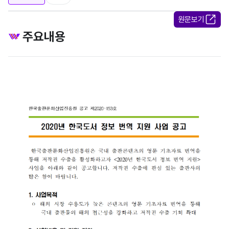
원문보기
주요내용