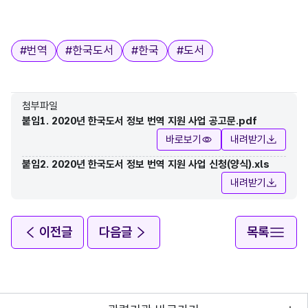
태그
#
번역
#
한국도서
#
한국
#
도서
첨부파일
붙임1. 2020년 한국도서 정보 번역 지원 사업 공고문.pdf
바로보기
내려받기
붙임2. 2020년 한국도서 정보 번역 지원 사업 신청(양식).xls
내려받기
이전글
다음글
목록