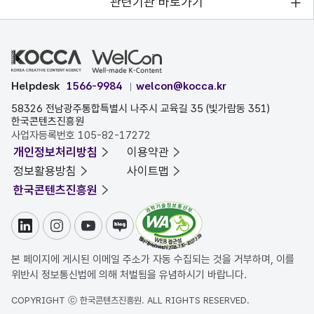
관련기관 바로가기
Helpdesk
1566-9984
welcon@kocca.kr
58326 전남광주통합특별시 나주시 교육길 35 (빛가람동 351)
한국콘텐츠진흥원
사업자등록번호 105-82-17272
개인정보처리방침
이용약관
정보활용방침
사이트맵
한국콘텐츠진흥원
링크드인
인스타그램
유튜브
블로그
본 페이지에 게시된 이메일 주소가 자동 수집되는 것을 거부하며, 이를
위반시 정보통신법에 의해 처벌됨을 유념하시기 바랍니다.
COPYRIGHT ⓒ 한국콘텐츠진흥원. ALL RIGHTS RESERVED.