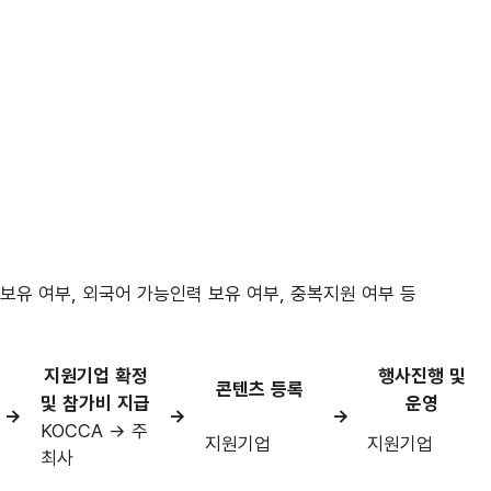
지원기업 확정
행사진행 및
콘텐츠 등록
및 참가비 지급
운영
→
→
→
KOCCA → 주
지원기업
지원기업
최사