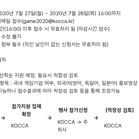
차

참가지원 업체
행사 참가신청
(적정성 검토)
확정
→
→
→
KOCCA → 주
KOCCA
KOCCA
최사