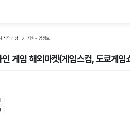
본문 바로가기
사·사업신청
지원사업정보
온라인 게임 해외마켓(게임스컴, 도쿄게임
체
임