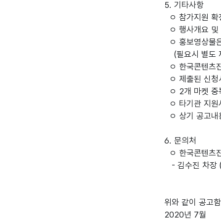
5. 기타사항

  ㅇ 참가지원 확정 통보 후 참가 취소하는 경우, 각 주최사의 환불규정 등에 근거하여 취소비용은 참가기업이 부담하여야 합니다.

  ㅇ 행사개요 및 세부내용은 마켓별 홈페이지 등을 통해 세부내용을 반드시 확인하여주시기 바랍니다.

  ㅇ 홍보영상물은 확인이 가능한 사이트(링크) 주소를 신청서에 정확히 기재하여 주시기 바랍니다.

    (필요시 별도 제출)

  ㅇ 한국콘텐츠진흥원의 온라인 마켓 참가 결과 및 성과보고 요청에 적극 헙조하여야 합니다.

  ㅇ 제출된 신청서는 접수 후 신청기업 요청에 의해 임의로 추가 또는 보완될 수 없습니다.

  ㅇ 2개 마켓 중복신청은 가능하나, 필요시 적정성 검토를 통해 조정이 가능합니다.

  ㅇ 타기관 지원사업과 동일 마켓의 중복수혜는 불가합니다.

  ㅇ 상기 공고내용은 사정에 의해 일부 변경될 수 있습니다.

6. 문의처

  ㅇ 한국콘텐츠진흥원 게임유통팀

   - 김수진 차장 (031-759-2024 / game2020@kocca.kr)

위와 같이 공고함
2020년 7월
