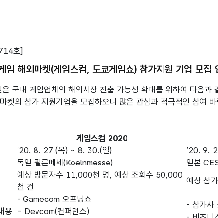
714호]
 게임 해외마켓(게임스컴, 도쿄게임쇼) 참가지원 기업 모집 
 국내 게임업체의 해외시장 진출 가능성 확대를 위하여 다음과 같
마켓의 참가 지원기업을 모집하오니 많은 관심과 적극적인 참여 바랍
게임스컴 2020
‘20. 8. 27.(목) ~ 8. 30.(일)
‘20. 9. 
독일 쾰른메세(Koelnmesse)
일본 CE
예상 방문자수 11,000천 명, 예상 조회수 50,000
예상 참가
천 건
- Gamecom 오프닝쇼
- 참가사
내용
- Devcom(컨퍼런스)
- 비즈니