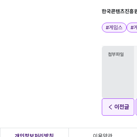
한국콘텐츠진흥
태그
#
게임스
#
첨부파일
이전글
개인정보처리방침
이용약관