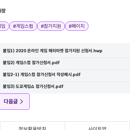
원장
게임
#
게임스컴
#
참가지원
#
페이지
붙임1) 2020 온라인 게임 해외마켓 참가지원 신청서.hwp
붙임2) 게임스컴 참가신청서.pdf
붙임2-1) 게임스컴 참가신청서 작성예시.pdf
붙임3) 도쿄게임쇼 참가신청서.pdf
다음글
정보활용방침
사이트맵