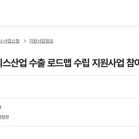
본문 바로가기
사·사업신청
지원사업정보
서비스산업 수출 로드맵 수립 지원사업 
체
체장르