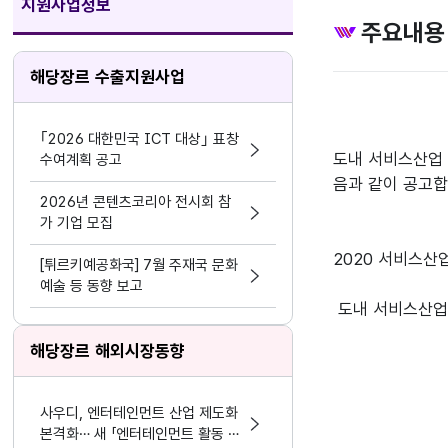
지원사업정보
주요내용
해당장르 수출지원사업
｢2026 대한민국 ICT 대상｣ 표창
도내 서비스산업 
수여계획 공고
음과 같이 공고합
2026년 콘텐츠코리아 전시회 참
가 기업 모집
2020 서비스산
[튀르키예공화국] 7월 주재국 문화
예술 등 동향 보고
도내 서비스산업 
해당장르 해외시장동향
사우디, 엔터테인먼트 산업 제도화
본격화… 새 「엔터테인먼트 활동 및