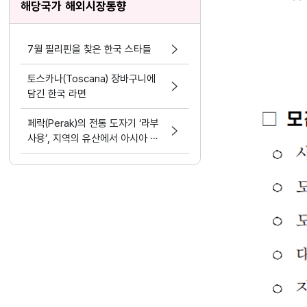
해당국가 해외시장동향
7월 필리핀을 찾은 한국 스타들
토스카나(Toscana) 장바구니에
담긴 한국 라면
페락(Perak)의 전통 도자기 ‘라부
사용’, 지역의 유산에서 아시아 문
화 교류의 가능성으로