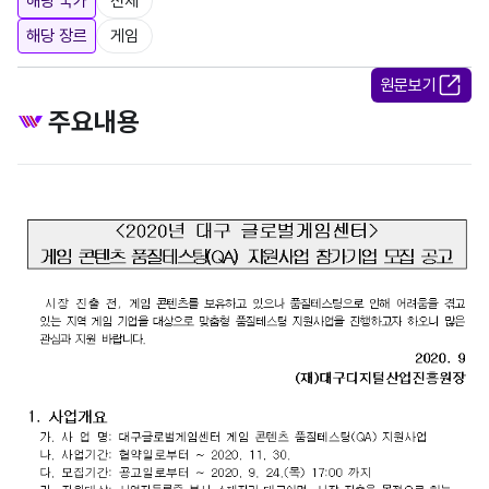
해당 국가
전체
해당 장르
게임
원문보기
주요내용