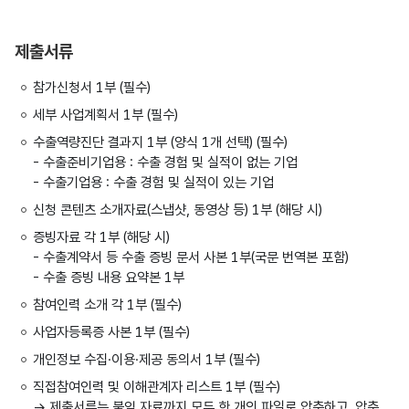
제출서류
참가신청서 1부 (필수)
세부 사업계획서 1부 (필수)
수출역량진단 결과지 1부 (양식 1개 선택) (필수)
- 수출준비기업용 : 수출 경험 및 실적이 없는 기업
- 수출기업용 : 수출 경험 및 실적이 있는 기업
신청 콘텐츠 소개자료(스냅샷, 동영상 등) 1부 (해당 시)
증빙자료 각 1부 (해당 시)
- 수출계약서 등 수출 증빙 문서 사본 1부(국문 번역본 포함)
- 수출 증빙 내용 요약본 1부
참여인력 소개 각 1부 (필수)
사업자등록증 사본 1부 (필수)
개인정보 수집·이용·제공 동의서 1부 (필수)
직접참여인력 및 이해관계자 리스트 1부 (필수)
→ 제출서류는 붙임 자료까지 모두 한 개의 파일로 압축하고, 압축