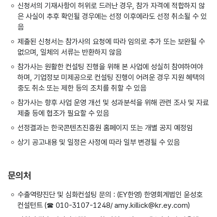
신청서의 기재사항이 허위로 드러난 경우, 참가 자격에 적합하지 않
은 사실이 추후 확인될 경우에는 선정 이후에라도 선정 취소될 수 있
음
제출된 신청서는 참가사의 요청에 따라 임의로 추가 또는 보완될 수
없으며, 일체의 서류는 반환하지 않음
참가사는 원활한 컨설팅 진행을 위해 본 사업에 성실히 참여하여야
하며, 기업정보 미제공으로 컨설팅 진행이 어려운 경우 지원 혜택의
중도 취소 또는 제한 등의 조치를 취할 수 있음
참가사는 향후 사업 운영 개선 및 성과분석을 위해 관련 조사 및 자료
제출 등에 협조가 필요할 수 있음
선정결과는 한국콘텐츠진흥원 홈페이지 또는 개별 공지 예정임
상기 공고내용 및 일정은 사정에 따라 일부 변경될 수 있음
문의처
수출역량진단 및 심화컨설팅 문의 : (EY한영) 한영회계법인 윤성호
컨설턴트 (☎ 010-3107-1248/ amy.killick@kr.ey.com)