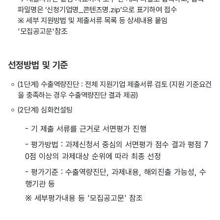
파일명은 ‘신청기업명_콘텐츠명.zip’으로 표기하여 접수
※ 세부 지원방법 및 제출서류 목록 등 상세내용 붙임
'모집공고문'참조
선정방법 및 기준
(1단계) 수출역량진단 : 전체 지원기업 제출서류 검토 (지원 기준요건
을 충족하는 경우 수출역량진단 결과 제공)
(2단계) 심화컨설팅
- 기 제출 서류를 근거로 서면평가 진행
- 평가방법 : 과제신청서 중심의 서면평가 점수 결과 평점 7
0점 이상의 과제대상 순위에 따라 최종 선정
- 평가기준 : 수출역량진단, 과제내용, 해외진출 가능성, 수
행기관 등
※ 세부평가내용 등 '모집공고문' 참조