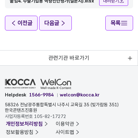
붙임4. 수출기업용 역량진단평가(설문지).xlsx
내려받기
이전글
다음글
목록
관련기관 바로가기
Helpdesk
1566-9984
welcon@kocca.kr
58326 전남광주통합특별시 나주시 교육길 35 (빛가람동 351)
한국콘텐츠진흥원
사업자등록번호 105-82-17272
개인정보처리방침
이용약관
정보활용방침
사이트맵