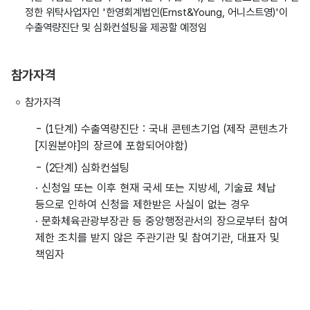
정한 위탁사업자인 '한영회계법인(Ernst&Young, 어니스트영)'이
수출역량진단 및 심화컨설팅을 제공할 예정임
참가자격
참가자격
- (1단계) 수출역량진단 : 국내 콘텐츠기업 (제작 콘텐츠가
[지원분야]의 장르에 포함되어야함)
- (2단계) 심화컨설팅
· 신청일 또는 이후 현재 국세 또는 지방세, 기술료 체납
등으로 인하여 신청을 제한받은 사실이 없는 경우
· 문화체육관광부장관 등 중앙행정관서의 장으로부터 참여
제한 조치를 받지 않은 주관기관 및 참여기관, 대표자 및
책임자