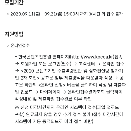
모집기간
2020.09.11(금) - 09.21(월) 15:00시 까지 ※시간 외 접수 불가
지원방법
온라인접수
- 한국콘텐츠진흥원 홈페이지(http://www.kocca.kr)접속
→ 회원가입 또는 로그인(필수) → 고객센터 → 온라인 접수
→ <2020 콘텐츠기업 수출역량진단 및 심화컨설팅 참가기
업 2차 모집> 공고문 첨부 제출양식을 다운받아 작성 → 공
고문 하단의 <온라인 신청> 버튼을 클릭하여 작성 및 제출파
일 업로드 → 마이페이지 → 온라인접수결과조회 클릭하여
작성내용 및 제출파일 접수완료 여부 확인
※ 신청 마감시간까지 온라인 시스템에 접수(파일 업로드
포함) 완료되지 않을 경우 추가 접수 불가 (접수 마감시간에
시스템이 자동 종료되므로 미리 접수 바람)