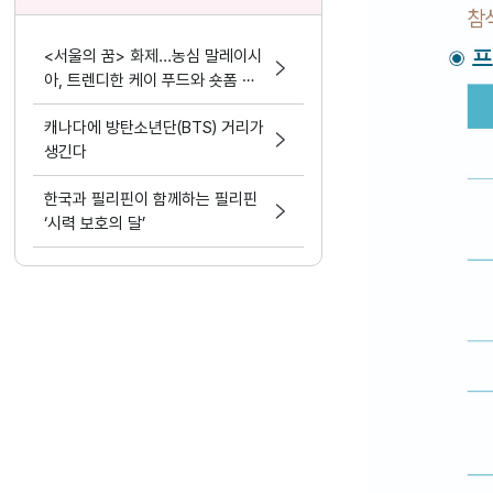
<서울의 꿈> 화제...농심 말레이시
아, 트렌디한 케이 푸드와 숏폼 마
케팅 결합
캐나다에 방탄소년단(BTS) 거리가
생긴다
한국과 필리핀이 함께하는 필리핀
‘시력 보호의 달’