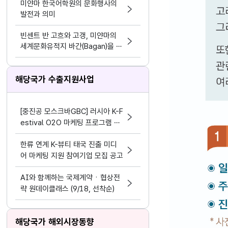
미얀마 한국어학원의 문화행사의
발전과 의미
빈센트 반 고흐와 고갱, 미얀마의
세계문화유적지 바간(Bagan)을 방
문하다
해당국가 수출지원사업
[중진공 모스크바GBC] 러시아 K-F
estival O2O 마케팅 프로그램 참
여기업 모집 공고(~8.19)
한류 연계 K-뷰티 태국 진출 미디
어 마케팅 지원 참여기업 모집 공고
AI와 함께하는 국제계약ㆍ협상전
략 원데이클래스 (9/18, 선착순)
해당국가 해외시장동향