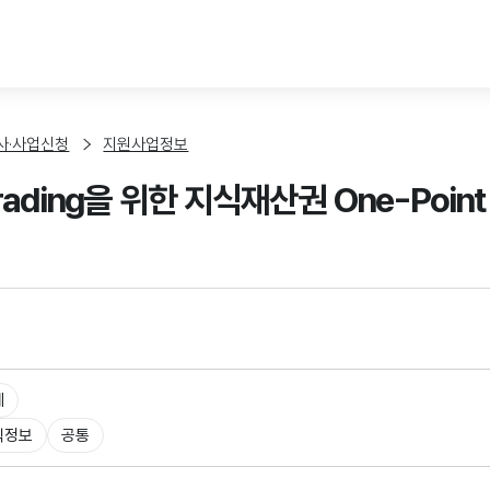
본문 바로가기
사·사업신청
지원사업정보
Trading을 위한 지식재산권 One-Poin
체
식정보
공통