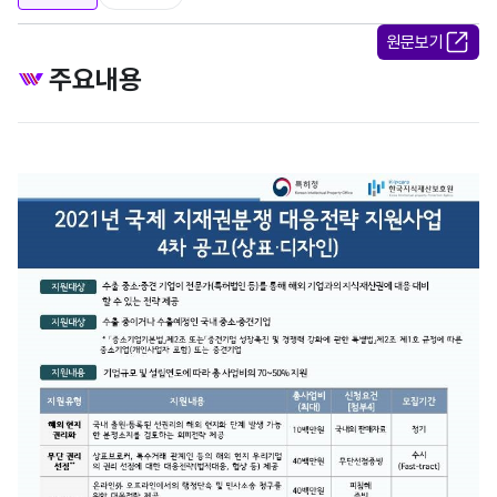
원문보기
주요내용