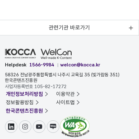
관련기관 바로가기
Helpdesk
1566-9984
welcon@kocca.kr
58326 전남광주통합특별시 나주시 교육길 35 (빛가람동 351)
한국콘텐츠진흥원
사업자등록번호 105-82-17272
개인정보처리방침
이용약관
정보활용방침
사이트맵
한국콘텐츠진흥원
링크드인
인스타그램
유튜브
블로그