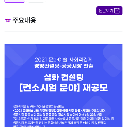
원문보기
주요내용