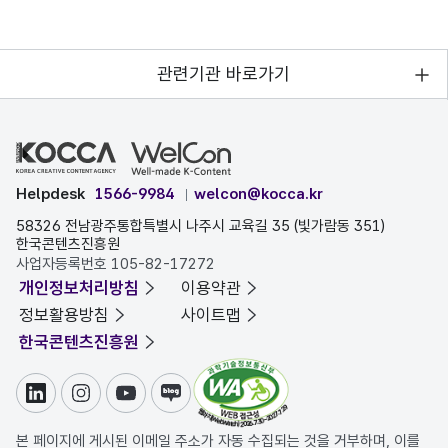
관련기관 바로가기
Helpdesk
1566-9984
welcon@kocca.kr
58326 전남광주통합특별시 나주시 교육길 35 (빛가람동 351)
한국콘텐츠진흥원
사업자등록번호 105-82-17272
개인정보처리방침
이용약관
정보활용방침
사이트맵
한국콘텐츠진흥원
링크드인
인스타그램
유튜브
블로그
본 페이지에 게시된 이메일 주소가 자동 수집되는 것을 거부하며, 이를