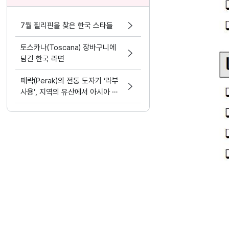
7월 필리핀을 찾은 한국 스타들
토스카나(Toscana) 장바구니에
담긴 한국 라면
페락(Perak)의 전통 도자기 ‘라부
사용’, 지역의 유산에서 아시아 문
화 교류의 가능성으로