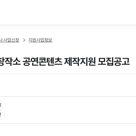
본문 바로가기
사·사업신청
지원사업정보
창작소 공연콘텐츠 제작지원 모집공고
체
연