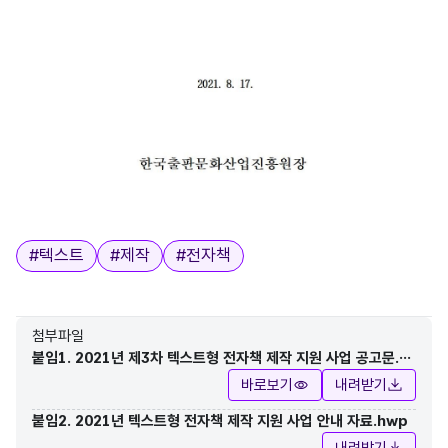
태그
#
텍스트
#
제작
#
전자책
첨부파일
붙임1. 2021년 제3차 텍스트형 전자책 제작 지원 사업 공고문.p
df
바로보기
내려받기
붙임2. 2021년 텍스트형 전자책 제작 지원 사업 안내 자료.hwp
내려받기