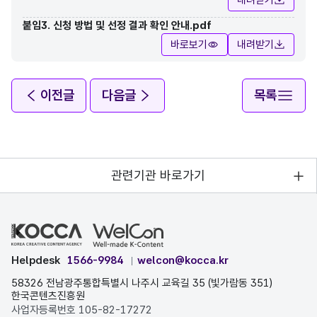
붙임3. 신청 방법 및 선정 결과 확인 안내.pdf
바로보기
내려받기
이전글
다음글
목록
관련기관 바로가기
Helpdesk
1566-9984
welcon@kocca.kr
58326 전남광주통합특별시 나주시 교육길 35 (빛가람동 351)
한국콘텐츠진흥원
사업자등록번호 105-82-17272